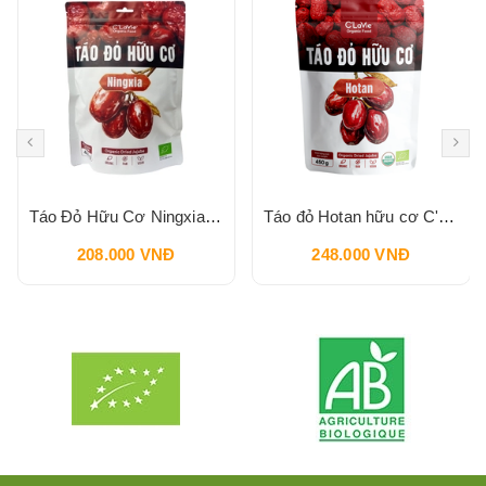
Táo Đỏ Hữu Cơ Ningxia C'LAVIE 450g
Táo đỏ Hotan hữu cơ C'LaVie 450g
208.000 VNĐ
248.000 VNĐ