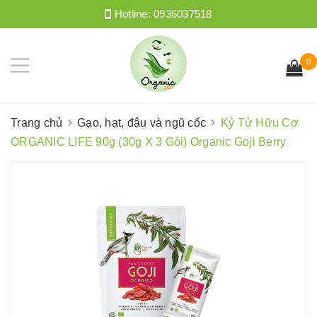
Hotline:
0936037518
0
Trang chủ
Gạo, hạt, đậu và ngũ cốc
Kỷ Tử Hữu Cơ
ORGANIC LIFE 90g (30g X 3 Gói) Organic Goji Berry