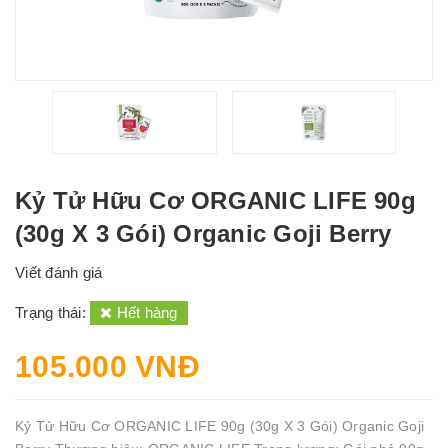
Kỷ Tử Hữu Cơ ORGANIC LIFE 90g
(30g X 3 Gói) Organic Goji Berry
Viết đánh giá
Trạng thái:
Hết hàng
105.000 VNĐ
Kỷ Tử Hữu Cơ ORGANIC LIFE 90g (30g X 3 Gói) Organic Goji