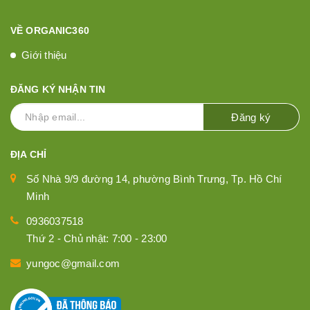
VỀ ORGANIC360
Giới thiệu
ĐĂNG KÝ NHẬN TIN
Đăng ký
ĐỊA CHỈ
Số Nhà 9/9 đường 14, phường Bình Trưng, Tp. Hồ Chí
Minh
0936037518
Thứ 2 - Chủ nhật: 7:00 - 23:00
yungoc@gmail.com