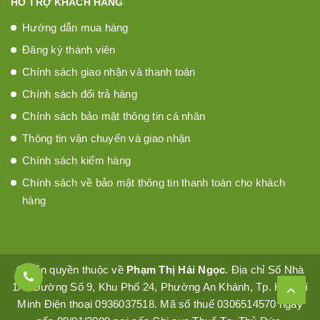
HỖ TRỢ KHÁCH HÀNG
Hướng dẫn mua hàng
Đăng ký thành viên
Chính sách giao nhận và thanh toán
Chính sách đổi trả hàng
Chính sách bảo mật thông tin cá nhân
Thông tin vận chuyển và giao nhận
Chính sách kiểm hàng
Chính sách về bảo mật thông tin thanh toán cho khách
hàng
© Bản quyền thuộc về
Phạm Thị Hải Ngọc
. Địa chỉ Số Nhà
1/4, Đường Số 9, Khu Phố 24, Phường An Khánh, Tp. Hồ Chí
Minh Điện thoại 0936037518. Mã số thuế 0306514570 ngày