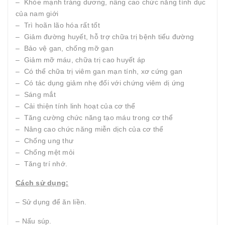
– Khỏe mạnh tráng dương, nâng cao chức năng tình dục
của nam giới
– Trì hoãn lão hóa rất tốt
– Giảm đường huyết, hỗ trợ chữa trị bệnh tiểu đường
– Bảo vệ gan, chống mỡ gan
– Giảm mỡ máu, chữa trị cao huyết áp
– Có thể chữa trị viêm gan mạn tính, xơ cứng gan
– Có tác dụng giảm nhẹ đối với chứng viêm dị ứng
– Sáng mắt
– Cải thiện tính linh hoạt của cơ thể
– Tăng cường chức năng tạo máu trong cơ thể
– Nâng cao chức năng miễn dịch của cơ thể
– Chống ung thư
– Chống mệt mỏi
– Tăng trí nhớ.
Cách sử dụng:
– Sử dụng để ăn liền.
– Nấu súp.