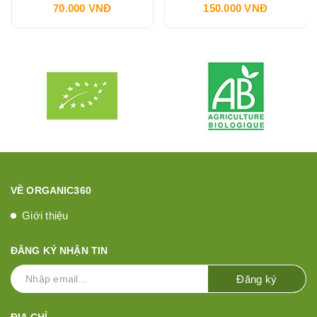
70.000 VNĐ
150.000 VNĐ
VỀ ORGANIC360
Giới thiệu
ĐĂNG KÝ NHẬN TIN
Đăng ký