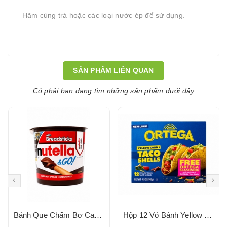
– Hãm cùng trà hoặc các loại nước ép để sử dụng.
SẢN PHẨM LIÊN QUAN
Có phải bạn đang tìm những sản phẩm dưới đây
Bánh Que Chấm Bơ Cacao Hạt Phỉ Snack Nutella & Go Breadstick 52g
Hộp 12 Vỏ Bánh Yellow Corn Taco Shells ORTEGA 140g