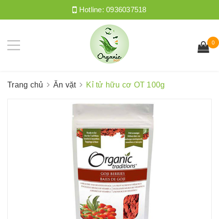
Hotline:
0936037518
0
Trang chủ
Ăn vặt
Kỉ tử hữu cơ OT 100g