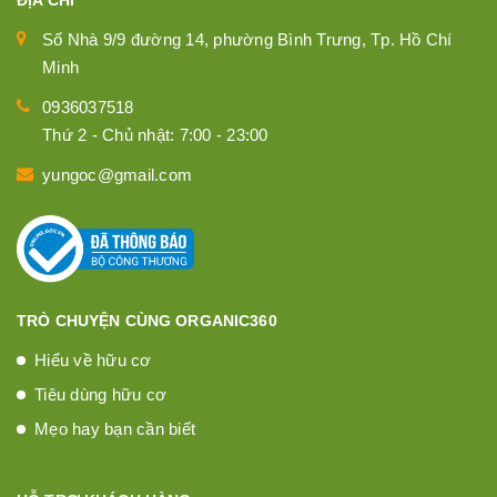
ĐỊA CHỈ
Số Nhà 9/9 đường 14, phường Bình Trưng, Tp. Hồ Chí
Minh
0936037518
Thứ 2 - Chủ nhật: 7:00 - 23:00
yungoc@gmail.com
TRÒ CHUYỆN CÙNG ORGANIC360
Hiểu về hữu cơ
Tiêu dùng hữu cơ
Mẹo hay bạn cần biết