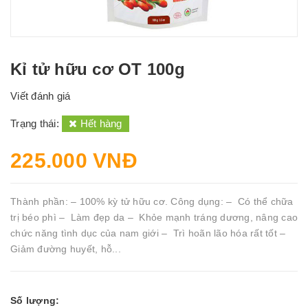
Kỉ tử hữu cơ OT 100g
Viết đánh giá
Trạng thái:
Hết hàng
225.000 VNĐ
Thành phần: – 100% kỳ tử hữu cơ. Công dụng: – Có thể chữa
trị béo phì – Làm đẹp da – Khỏe mạnh tráng dương, nâng cao
chức năng tình dục của nam giới – Trì hoãn lão hóa rất tốt –
Giảm đường huyết, hỗ...
Số lượng: