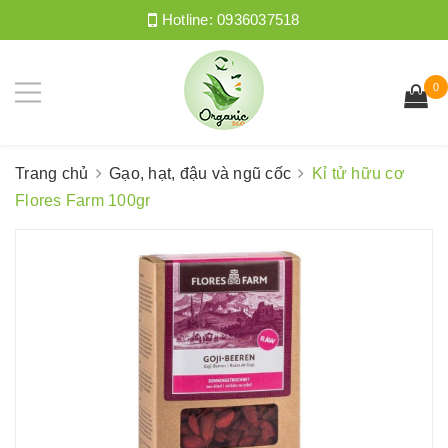
Hotline:
0936037518
0
Trang chủ
Gạo, hạt, đậu và ngũ cốc
Kỉ tử hữu cơ
Flores Farm 100gr