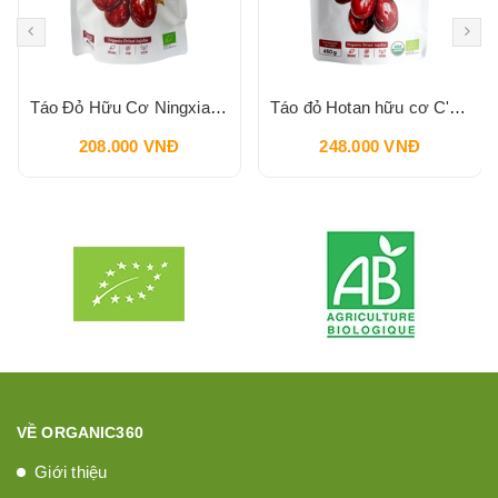
Táo Đỏ Hữu Cơ Ningxia C'LAVIE 450g
Táo đỏ Hotan hữu cơ C'LaVie 450g
208.000 VNĐ
248.000 VNĐ
VỀ ORGANIC360
Giới thiệu