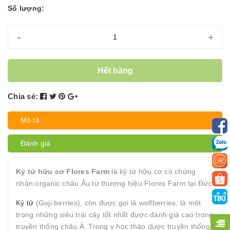
Số lượng:
-
+
Hết hàng
Chia sẻ:
Mô tả
Đánh giá
Kỷ tử hữu cơ Flores Farm
là kỷ tử hữu cơ có chứng
nhận organic châu Âu từ thương hiệu Flores Farm tại Đức.
Kỷ tử
(Goji berries), còn được gọi là wolfberries, là một
trong những siêu trái cây tốt nhất được đánh giá cao trong
truyền thống châu Á. Trong y học thảo dược truyền thống