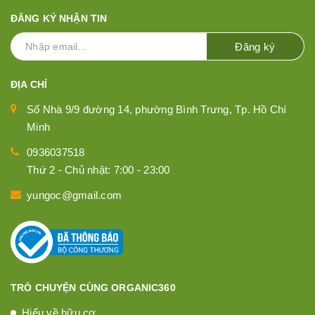
ĐĂNG KÝ NHẬN TIN
Đăng ký
ĐỊA CHỈ
Số Nhà 9/9 đường 14, phường Bình Trưng, Tp. Hồ Chí
Minh
0936037518
Thứ 2 - Chủ nhật: 7:00 - 23:00
yungoc@gmail.com
TRÒ CHUYỆN CÙNG ORGANIC360
Hiểu về hữu cơ