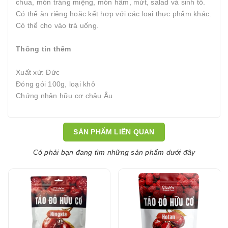
chua, món tráng miệng, món hầm, mứt, salad và sinh tố.
Có thể ăn riêng hoặc kết hợp với các loại thực phẩm khác.
Có thể cho vào trà uống.
Thông tin thêm
Xuất xứ: Đức
Đóng gói 100g, loại khô
Chứng nhận hữu cơ châu Âu
SẢN PHẨM LIÊN QUAN
Có phải bạn đang tìm những sản phẩm dưới đây