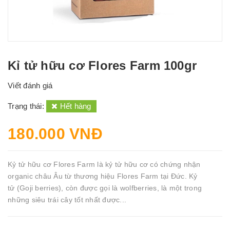
Kỉ tử hữu cơ Flores Farm 100gr
Viết đánh giá
Trạng thái:
Hết hàng
180.000 VNĐ
Kỷ tử hữu cơ Flores Farm là kỷ tử hữu cơ có chứng nhận
organic châu Âu từ thương hiệu Flores Farm tại Đức. Kỷ
tử (Goji berries), còn được gọi là wolfberries, là một trong
những siêu trái cây tốt nhất được...