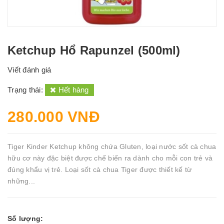
Ketchup Hổ Rapunzel (500ml)
Viết đánh giá
Trạng thái:
Hết hàng
280.000 VNĐ
Tiger Kinder Ketchup không chứa Gluten, loại nước sốt cà chua
hữu cơ này đặc biệt được chế biến ra dành cho mỗi con trẻ và
đúng khẩu vị trẻ. Loại sốt cà chua Tiger được thiết kế từ
những...
Số lượng: