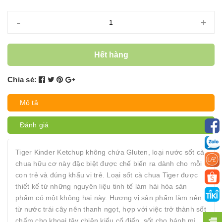
-
+
Hết hàng
Chia sẻ:
Mô tả
Đánh giá
Tiger Kinder Ketchup không chứa Gluten, loại nước sốt cà
chua hữu cơ này đặc biệt được chế biến ra dành cho mỗi
con trẻ và đúng khẩu vị trẻ. Loại sốt cà chua Tiger được
thiết kế từ những nguyên liệu tinh tế làm hài hòa sản
phẩm có một không hai này. Hương vị sản phẩm làm nên
từ nước trái cây nên thanh ngọt, hợp với việc trở thành sốt
chấm cho khoai tây chiên kiểu cổ điển, sốt cho bánh mì