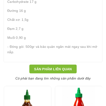
Carbohydrate 17 g
Đường 16 g
Chất xơ: 1,5g
Đạm 2,7 g
Muối 0,90 g
- Đóng gói: 500gr và bảo quản ngăn mát ngay sau khi mở
nắp.
SẢN PHẨM LIÊN QUAN
Có phải bạn đang tìm những sản phẩm dưới đây