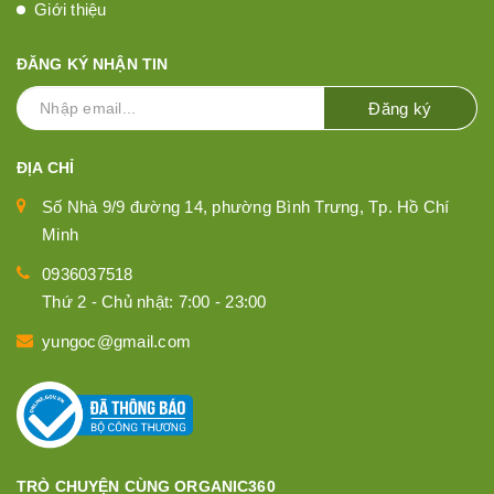
Giới thiệu
ĐĂNG KÝ NHẬN TIN
Đăng ký
ĐỊA CHỈ
Số Nhà 9/9 đường 14, phường Bình Trưng, Tp. Hồ Chí
Minh
0936037518
Thứ 2 - Chủ nhật: 7:00 - 23:00
yungoc@gmail.com
TRÒ CHUYỆN CÙNG ORGANIC360