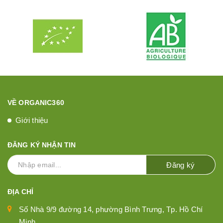
VỀ ORGANIC360
Giới thiệu
ĐĂNG KÝ NHẬN TIN
Đăng ký
ĐỊA CHỈ
Số Nhà 9/9 đường 14, phường Bình Trưng, Tp. Hồ Chí
Minh