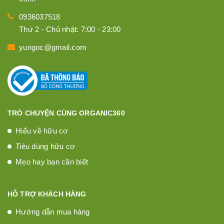
0936037518
Thứ 2 - Chủ nhật: 7:00 - 23:00
yungoc@gmail.com
TRÒ CHUYỆN CÙNG ORGANIC360
Hiểu về hữu cơ
Tiêu dùng hữu cơ
Mẹo hay bạn cần biết
HỖ TRỢ KHÁCH HÀNG
Hướng dẫn mua hàng