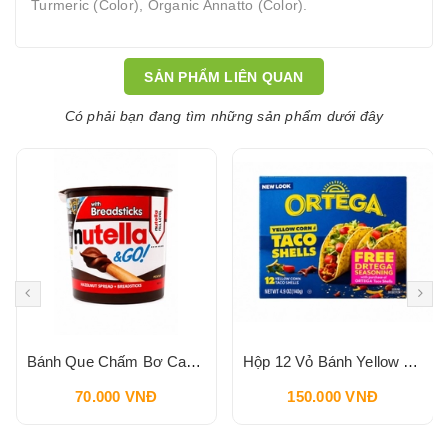
Turmeric (Color), Organic Annatto (Color).
SẢN PHẨM LIÊN QUAN
Có phải bạn đang tìm những sản phẩm dưới đây
Bánh Que Chấm Bơ Cacao Hạt Phỉ Snack Nutella & Go Breadstick 52g
Hộp 12 Vỏ Bánh Yellow Corn Taco Shells ORTEGA 140g
70.000 VNĐ
150.000 VNĐ