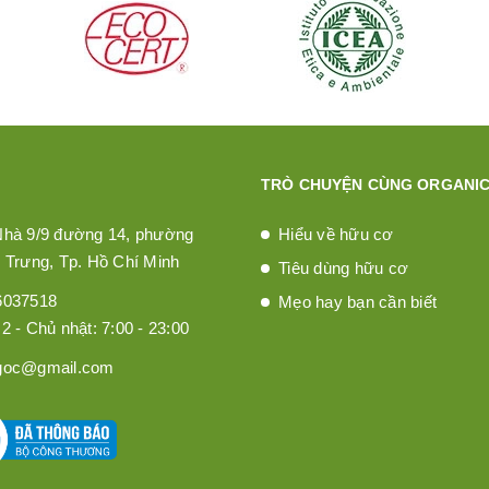
TRÒ CHUYỆN CÙNG ORGANIC
Nhà 9/9 đường 14, phường
Hiểu về hữu cơ
 Trưng, Tp. Hồ Chí Minh
Tiêu dùng hữu cơ
6037518
Mẹo hay bạn cần biết
2 - Chủ nhật: 7:00 - 23:00
goc@gmail.com