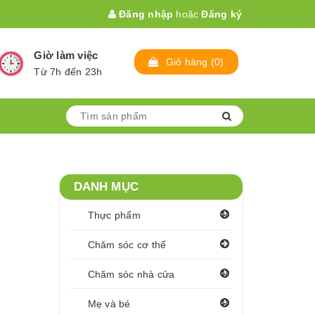
Đăng nhập
hoặc
Đăng ký
Giờ làm việc
Giỏ hàng
(
0
)
Từ 7h đến 23h
DANH MỤC
Thực phẩm
Chăm sóc cơ thể
Chăm sóc nhà cửa
Mẹ và bé