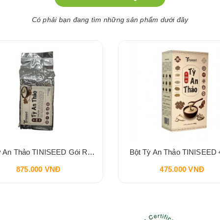
Có phải bạn đang tìm những sản phẩm dưới đây
Bột Tỳ An Thảo TINISEED Gói Refill 900g
Bột Tỳ An Thảo TINISEED 
875.000 VNĐ
475.000 VNĐ