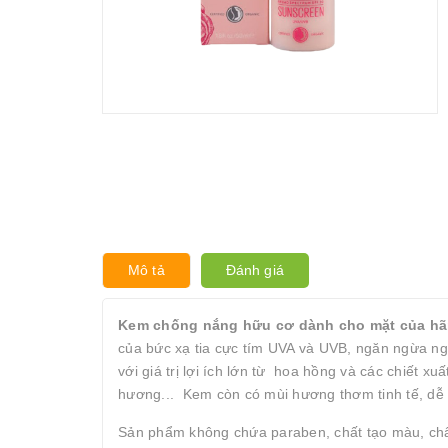
Mô tả
Đánh giá
Kem chống nắng hữu cơ dành cho mặt của hã
của bức xạ tia cực tím UVA và UVB, ngăn ngừa ng
với giá trị lợi ích lớn từ hoa hồng và các chiết 
hương... Kem còn có mùi hương thơm tinh tế, d
Sản phẩm không chứa paraben, chất tạo màu, chất