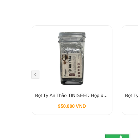
VI LÂM
Bột Tỳ An Thảo TINISEED Hộp 900g
950.000 VNĐ