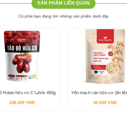
SẢN PHẨM LIÊN QUAN
Có phải bạn đang tìm những sản phẩm dưới đây
ỏ Hotan hữu cơ C'LaVie 450g
248.000 VNĐ
60.000 VNĐ