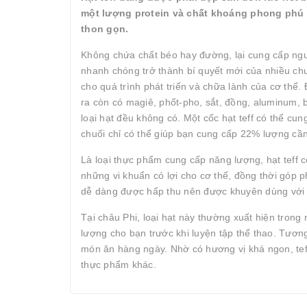
một lượng protein và chất khoáng phong phú vư
thon gọn.
Không chứa chất béo hay đường, lại cung cấp ng
nhanh chóng trở thành bí quyết mới của nhiều ch
cho quá trình phát triển và chữa lành của cơ thể.
ra còn có magiê, phốt-pho, sắt, đồng, aluminum, 
loại hạt đều không có. Một cốc hạt teff có thể c
chuối chỉ có thể giúp bạn cung cấp 22% lượng cần
Là loại thực phẩm cung cấp năng lượng, hạt teff còn
những vi khuẩn có lợi cho cơ thể, đồng thời góp p
dễ dàng được hấp thu nên được khuyên dùng với n
Tại châu Phi, loại hạt này thường xuất hiện trong
lượng cho bạn trước khi luyện tập thể thao. Tương 
món ăn hàng ngày. Nhờ có hương vị khá ngon, teff
thực phẩm khác.