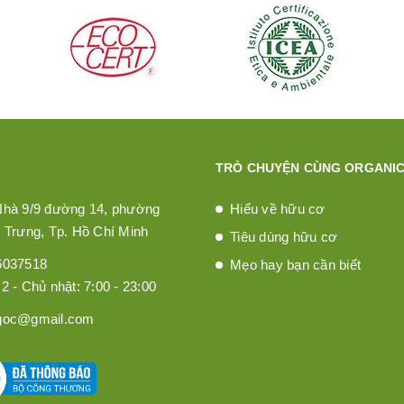
TRÒ CHUYỆN CÙNG ORGANIC
Nhà 9/9 đường 14, phường
Hiểu về hữu cơ
 Trưng, Tp. Hồ Chí Minh
Tiêu dùng hữu cơ
6037518
Mẹo hay bạn cần biết
2 - Chủ nhật: 7:00 - 23:00
goc@gmail.com