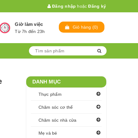
Đăng nhập
hoặc
Đăng ký
Giờ làm việc
Giỏ hàng
(
0
)
Từ 7h đến 23h
e
DANH MỤC
Thực phẩm
Chăm sóc cơ thể
Chăm sóc nhà cửa
Mẹ và bé