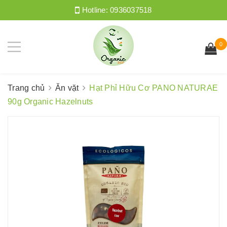
Hotline:
0936037518
0
Trang chủ
Ăn vặt
Hạt Phỉ Hữu Cơ PANO NATURAE
90g Organic Hazelnuts