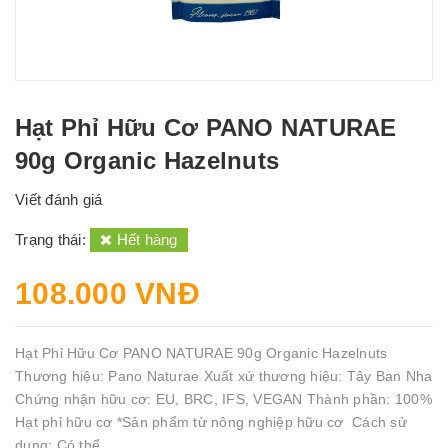
Hạt Phỉ Hữu Cơ PANO NATURAE
90g Organic Hazelnuts
Viết đánh giá
Trạng thái:
Hết hàng
108.000 VNĐ
Hạt Phỉ Hữu Cơ PANO NATURAE 90g Organic Hazelnuts
Thương hiệu: Pano Naturae Xuất xứ thương hiệu: Tây Ban Nha
Chứng nhận hữu cơ: EU, BRC, IFS, VEGAN Thành phần: 100%
Hạt phỉ hữu cơ *Sản phẩm từ nông nghiệp hữu cơ Cách sử
dụng: Có thể...