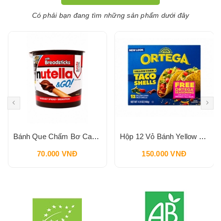
Có phải bạn đang tìm những sản phẩm dưới đây
Bánh Que Chấm Bơ Cacao Hạt Phỉ Snack Nutella & Go Breadstick 52g
Hộp 12 Vỏ Bánh Yellow Corn Taco Shells ORTEGA 140g
70.000 VNĐ
150.000 VNĐ