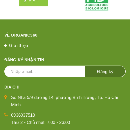
VỀ ORGANIC360
Giới thiệu
ĐĂNG KÝ NHẬN TIN
Đăng ký
ĐỊA CHỈ
Số Nhà 9/9 đường 14, phường Bình Trưng, Tp. Hồ Chí
Minh
0936037518
Thứ 2 - Chủ nhật: 7:00 - 23:00