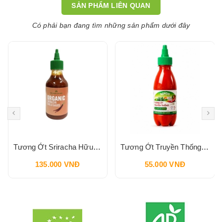
SẢN PHẨM LIÊN QUAN
Có phải bạn đang tìm những sản phẩm dưới đây
Tương Ớt Sriracha Hữu Cơ Pbfarm 230g
Tương Ớt Truyền Thống SPICO Sriracha Chilli Sauce 240g
135.000 VNĐ
55.000 VNĐ