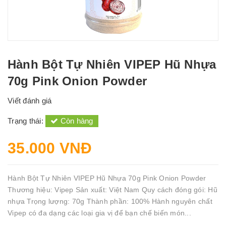
Hành Bột Tự Nhiên VIPEP Hũ Nhựa
70g Pink Onion Powder
Viết đánh giá
Trạng thái:
Còn hàng
35.000 VNĐ
Hành Bột Tự Nhiên VIPEP Hũ Nhựa 70g Pink Onion Powder
Thương hiệu: Vipep Sản xuất: Việt Nam Quy cách đóng gói: Hũ
nhựa Trọng lượng: 70g Thành phần: 100% Hành nguyên chất
Vipep có đa dạng các loại gia vị để bạn chế biến món...