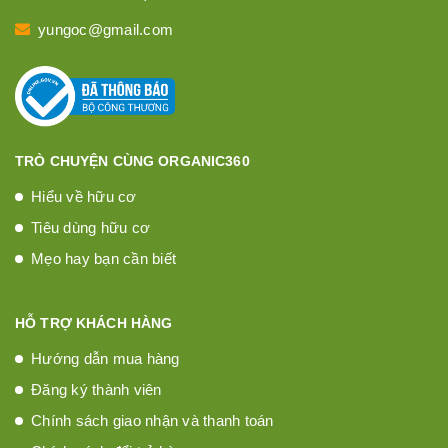
yungoc@gmail.com
TRÒ CHUYỆN CÙNG ORGANIC360
Hiểu về hữu cơ
Tiêu dùng hữu cơ
Mẹo hay bạn cần biết
HỖ TRỢ KHÁCH HÀNG
Hướng dẫn mua hàng
Đăng ký thành viên
Chính sách giao nhận và thanh toán