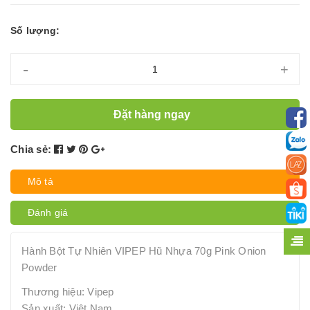
Số lượng:
-
+
Đặt hàng ngay
Chia sẻ:
Mô tả
Đánh giá
Hành Bột Tự Nhiên VIPEP Hũ Nhựa 70g Pink Onion
Powder
Thương hiệu: Vipep
Sản xuất: Việt Nam