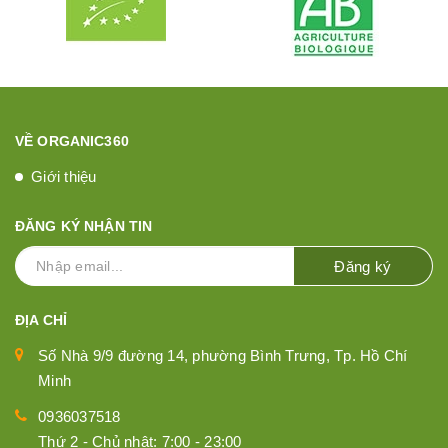
VỀ ORGANIC360
Giới thiệu
ĐĂNG KÝ NHẬN TIN
Đăng ký
ĐỊA CHỈ
Số Nhà 9/9 đường 14, phường Bình Trưng, Tp. Hồ Chí
Minh
0936037518
Thứ 2 - Chủ nhật: 7:00 - 23:00