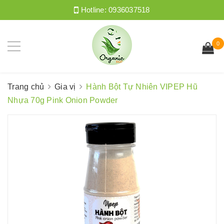
Hotline:
0936037518
0
Trang chủ
Gia vị
Hành Bột Tự Nhiên VIPEP Hũ
Nhựa 70g Pink Onion Powder