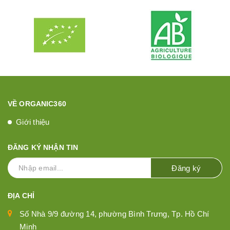
VỀ ORGANIC360
Giới thiệu
ĐĂNG KÝ NHẬN TIN
Đăng ký
ĐỊA CHỈ
Số Nhà 9/9 đường 14, phường Bình Trưng, Tp. Hồ Chí
Minh