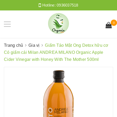
Hotline:
0936037518
0
Trang chủ
Gia vị
Giấm Táo Mật Ong Detox hữu cơ
Có giấm cái Milan ANDREA MILANO Organic Apple
Cider Vinegar with Honey With The Mother 500ml