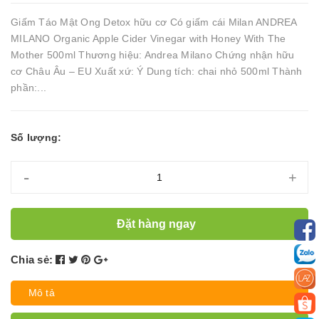
Giấm Táo Mật Ong Detox hữu cơ Có giấm cái Milan ANDREA
MILANO Organic Apple Cider Vinegar with Honey With The
Mother 500ml Thương hiệu: Andrea Milano Chứng nhận hữu
cơ Châu Âu – EU Xuất xứ: Ý Dung tích: chai nhỏ 500ml Thành
phần:...
Số lượng:
-
+
Đặt hàng ngay
Chia sẻ:
Mô tả