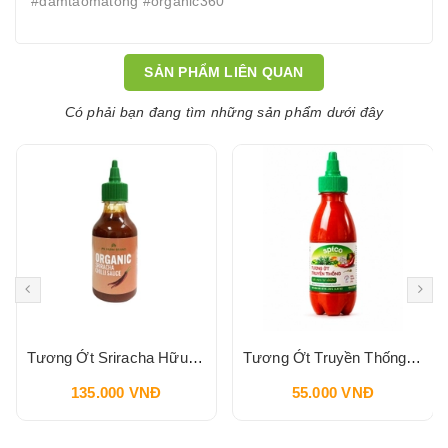
#damtaomatong #organic360
SẢN PHẨM LIÊN QUAN
Có phải bạn đang tìm những sản phẩm dưới đây
Tương Ớt Sriracha Hữu Cơ Pbfarm 230g
Tương Ớt Truyền Thống SPICO Sriracha Chilli Sauce 240g
135.000 VNĐ
55.000 VNĐ