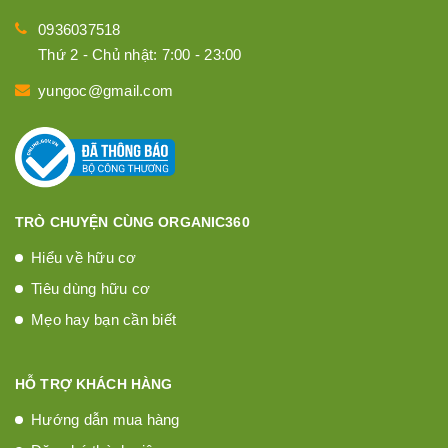
0936037518
Thứ 2 - Chủ nhật: 7:00 - 23:00
yungoc@gmail.com
TRÒ CHUYỆN CÙNG ORGANIC360
Hiểu về hữu cơ
Tiêu dùng hữu cơ
Mẹo hay bạn cần biết
HỖ TRỢ KHÁCH HÀNG
Hướng dẫn mua hàng