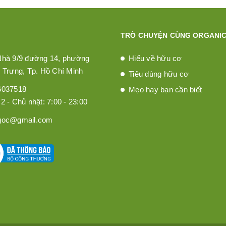
TRÒ CHUYỆN CÙNG ORGANIC
Nhà 9/9 đường 14, phường
Hiểu về hữu cơ
 Trưng, Tp. Hồ Chí Minh
Tiêu dùng hữu cơ
6037518
Mẹo hay bạn cần biết
2 - Chủ nhật: 7:00 - 23:00
goc@gmail.com