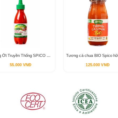
Tương Ớt Truyền Thống SPICO Sriracha Chilli Sauce 240g
55.000 VNĐ
125.000 VNĐ