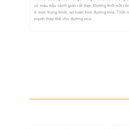
có màu nâu cánh gián rất đẹp. Đường thốt nốt cũ
ở mức trung bình, an toàn hơn đường mía. Thốt n
mạnh thay thế cho đường mía