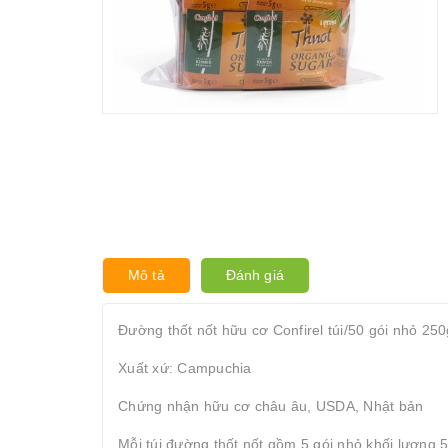
Mô tả
Đánh giá
Đường thốt nốt hữu cơ Confirel túi/50 gói nhỏ 250
Xuất xứ: Campuchia
Chứng nhận hữu cơ châu âu, USDA, Nhật bản
Mỗi túi đường thốt nốt gồm 5 gói nhỏ khối lượng