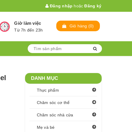
Đăng nhập
hoặc
Đăng ký
Giờ làm việc
Giỏ hàng
(
0
)
Từ 7h đến 23h
el
DANH MỤC
Thực phẩm
Chăm sóc cơ thể
Chăm sóc nhà cửa
Mẹ và bé