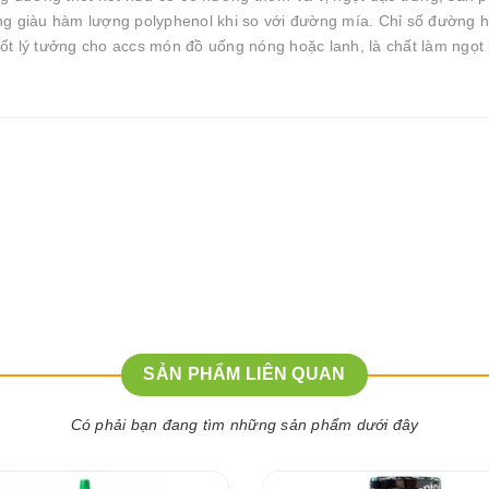
ng giàu hàm lượng polyphenol khi so với đường mía. Chỉ số đường 
ốt lý tưởng cho accs món đồ uống nóng hoặc lanh, là chất làm ngọt 
SẢN PHẨM LIÊN QUAN
Có phải bạn đang tìm những sản phẩm dưới đây