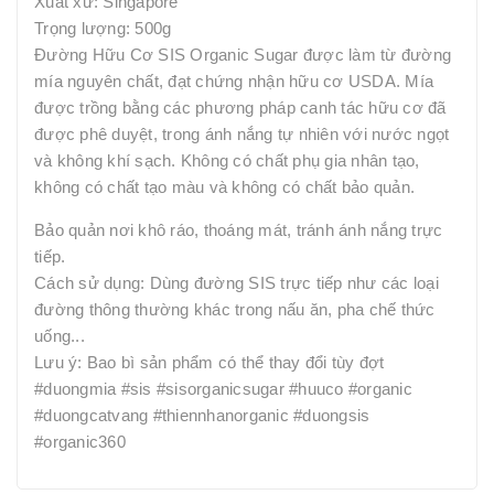
Xuất xứ: Singapore
Trọng lượng: 500g
Đường Hữu Cơ SIS Organic Sugar được làm từ đường
mía nguyên chất, đạt chứng nhận hữu cơ USDA. Mía
được trồng bằng các phương pháp canh tác hữu cơ đã
được phê duyệt, trong ánh nắng tự nhiên với nước ngọt
và không khí sạch. Không có chất phụ gia nhân tạo,
không có chất tạo màu và không có chất bảo quản.
Bảo quản nơi khô ráo, thoáng mát, tránh ánh nắng trực
tiếp.
Cách sử dụng: Dùng đường SIS trực tiếp như các loại
đường thông thường khác trong nấu ăn, pha chế thức
uống...
Lưu ý: Bao bì sản phẩm có thể thay đổi tùy đợt
#duongmia #sis #sisorganicsugar #huuco #organic
#duongcatvang #thiennhanorganic #duongsis
#organic360