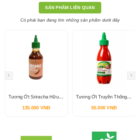
SẢN PHẨM LIÊN QUAN
Có phải bạn đang tìm những sản phẩm dưới đây
Tương Ớt Sriracha Hữu Cơ Pbfarm 230g
Tương Ớt Truyền Thống SPICO Sriracha Chilli Sauce 240g
135.000 VNĐ
55.000 VNĐ