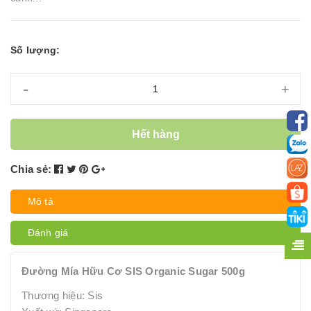
Số lượng:
-
+
Hết hàng
Chia sẻ:
Mô tả
Đánh giá
Đường Mía Hữu Cơ SIS Organic Sugar 500g
Thương hiệu: Sis