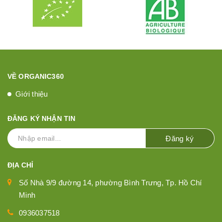
VỀ ORGANIC360
Giới thiệu
ĐĂNG KÝ NHẬN TIN
Đăng ký
ĐỊA CHỈ
Số Nhà 9/9 đường 14, phường Bình Trưng, Tp. Hồ Chí
Minh
0936037518