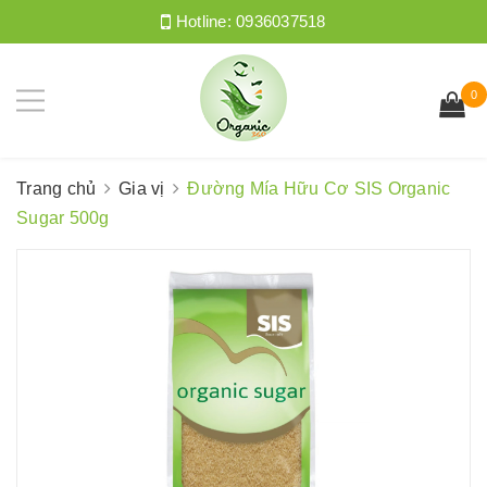
Hotline:
0936037518
0
Trang chủ
Gia vị
Đường Mía Hữu Cơ SIS Organic
Sugar 500g