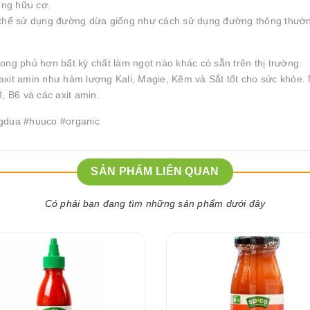
ồng hữu cơ.
 thể sử dụng đường dừa giống như cách sử dụng đường thông thườn
g phú hơn bất kỳ chất làm ngọt nào khác có sẵn trên thị trường.
axit amin như hàm lượng Kali, Magie, Kẽm và Sắt tốt cho sức khỏe.
, B6 và các axit amin.
gdua #huuco #organic
SẢN PHẨM LIÊN QUAN
Có phải bạn đang tìm những sản phẩm dưới đây