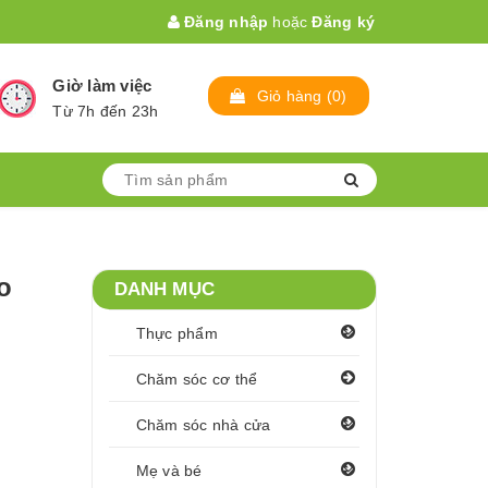
Đăng nhập
hoặc
Đăng ký
Giờ làm việc
Giỏ hàng
(
0
)
Từ 7h đến 23h
o
DANH MỤC
Thực phẩm
Chăm sóc cơ thể
Chăm sóc nhà cửa
Mẹ và bé