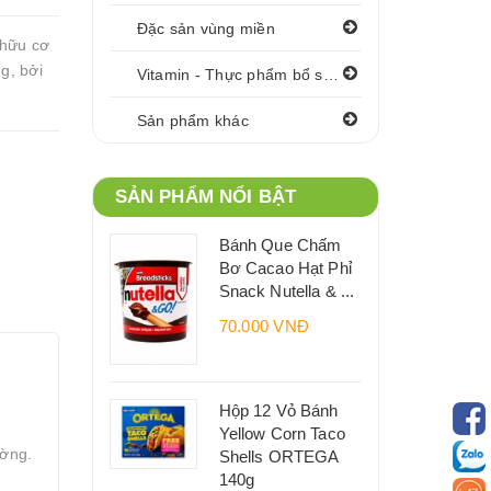
Đặc sản vùng miền
hữu cơ
g, bởi
Vitamin - Thực phẩm bổ sung
Sản phẩm khác
SẢN PHẨM NỔI BẬT
Bánh Que Chấm
Bơ Cacao Hạt Phỉ
Snack Nutella & ...
70.000 VNĐ
Hộp 12 Vỏ Bánh
Yellow Corn Taco
ường.
Shells ORTEGA
140g