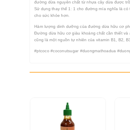
đường dừa nguyên chất từ ​​nhựa cây dừa được tr
Sử dụng thay thế 1: 1 cho đường mía nghĩa là có
cho sức khỏe hơn.
Hàm lượng dinh dưỡng của đường dừa hữu cơ phon
Đường dừa hữu cơ giàu khoáng chất cần thiết và 
cũng là một nguồn tự nhiên của vitamin B1, B2, B3
#ptcoco #coconutsugar #duongmathoadua #duon