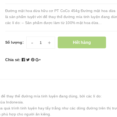
Đường mật hoa dừa hữu cơ PT CoCo 454g Đường mật hoa dừa 
là sản phẩm tuyệt vời để thay thế đường mía tinh luyện đang dùn
các lí do: – Sản phẩm được làm từ 100% mật hoa dừa...
-
+
Hết hàng
Số lượng:
Chia sẻ:
ể thay thế đường mía tinh luyện đang dùng, bởi các lí do:
ủa Indonesia.
a quá trình tinh luyện hay tẩy trắng như các dòng đường trên thị tr
 phù hợp cho người ăn kiêng.