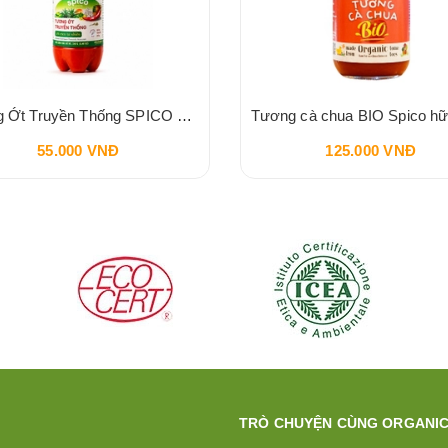
Tương Ớt Truyền Thống SPICO Sriracha Chilli Sauce 240g
55.000 VNĐ
125.000 VNĐ
TRÒ CHUYỆN CÙNG ORGANIC