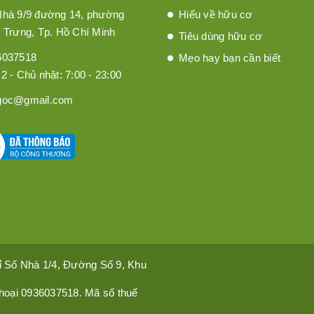
Nhà 9/9 đường 14, phường
Hiểu về hữu cơ
 Trưng, Tp. Hồ Chí Minh
Tiêu dùng hữu cơ
6037518
Mẹo hay bạn cần biết
2 - Chủ nhật: 7:00 - 23:00
goc@gmail.com
hỉ Số Nhà 1/4, Đường Số 9, Khu
hoại 0936037518. Mã số thuế