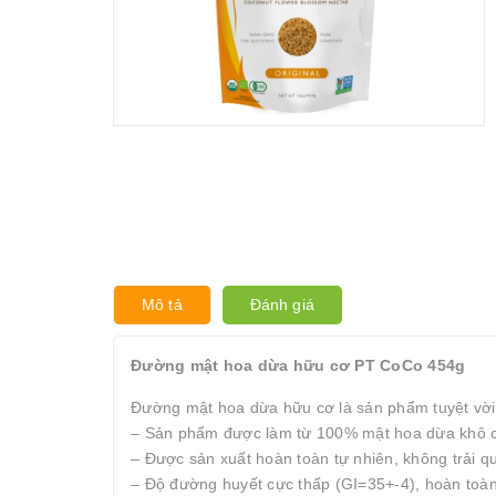
Mô tả
Đánh giá
Đường mật hoa dừa hữu cơ PT CoCo 454g
Đường mật hoa dừa hữu cơ là sản phẩm tuyệt vời đ
– Sản phẩm được làm từ 100% mật hoa dừa khô c
– Được sản xuất hoàn toàn tự nhiên, không trải qu
– Độ đường huyết cực thấp (GI=35+-4), hoàn toàn