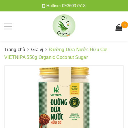
Hotline:
0936037518
0
Trang chủ
Gia vị
Đường Dừa Nước Hữu Cơ
VIETNIPA 550g Organic Coconut Sugar