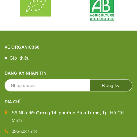
VỀ ORGANIC360
Giới thiệu
ĐĂNG KÝ NHẬN TIN
Đăng ký
ĐỊA CHỈ
Số Nhà 9/9 đường 14, phường Bình Trưng, Tp. Hồ Chí
Minh
0936037518