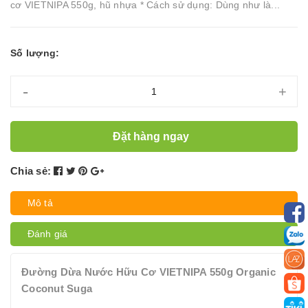
cơ VIETNIPA 550g, hũ nhựa * Cách sử dụng: Dùng như là...
Số lượng:
-
+
Đặt hàng ngay
Chia sẻ:
Mô tả
Đánh giá
Đường Dừa Nước Hữu Cơ VIETNIPA 550g Organic
Coconut Suga