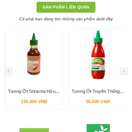
SẢN PHẨM LIÊN QUAN
Có phải bạn đang tìm những sản phẩm dưới đây
Tương Ớt Sriracha Hữu Cơ Pbfarm 230g
Tương Ớt Truyền Thống SPICO Sriracha Chilli Sauce 240g
135.000 VNĐ
55.000 VNĐ