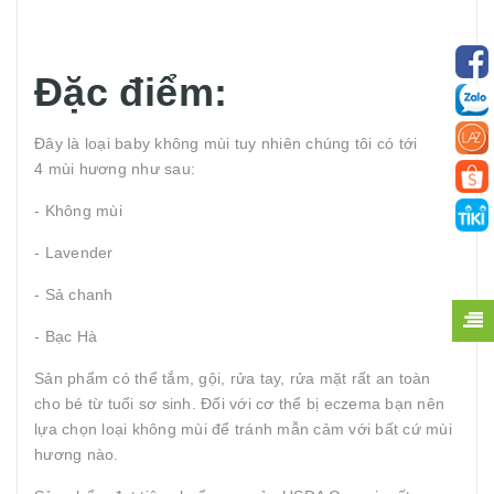
Đặc điểm:
Đây là loại baby không mùi tuy nhiên chúng tôi có tới
4 mùi hương như sau:
- Không mùi
- Lavender
- Sả chanh
- Bạc Hà
Sản phẩm có thể tắm, gội, rửa tay, rửa mặt rất an toàn
cho bé từ tuổi sơ sinh. Đối với cơ thể bị eczema bạn nên
lựa chọn loại không mùi để tránh mẫn cảm với bất cứ mùi
hương nào.