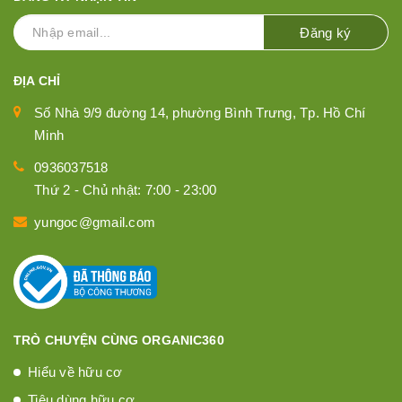
Đăng ký
ĐỊA CHỈ
Số Nhà 9/9 đường 14, phường Bình Trưng, Tp. Hồ Chí
Minh
0936037518
Thứ 2 - Chủ nhật: 7:00 - 23:00
yungoc@gmail.com
TRÒ CHUYỆN CÙNG ORGANIC360
Hiểu về hữu cơ
Tiêu dùng hữu cơ