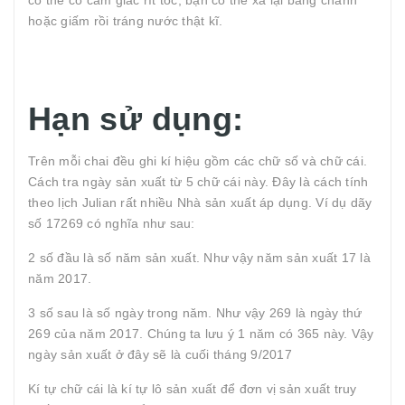
có thể có cảm giác rít tóc, bạn có thể xả lại bằng chanh
hoặc giấm rồi tráng nước thật kĩ.
Hạn sử dụng:
Trên mỗi chai đều ghi kí hiệu gồm các chữ số và chữ cái.
Cách tra ngày sản xuất từ 5 chữ cái này. Đây là cách tính
theo lịch Julian rất nhiều Nhà sản xuất áp dụng. Ví dụ dãy
số 17269 có nghĩa như sau:
2 số đầu là số năm sản xuất. Như vậy năm sản xuất 17 là
năm 2017.
3 số sau là số ngày trong năm. Như vậy 269 là ngày thứ
269 của năm 2017. Chúng ta lưu ý 1 năm có 365 này. Vậy
ngày sản xuất ở đây sẽ là cuối tháng 9/2017
Kí tự chữ cái là kí tự lô sản xuất để đơn vị sản xuất truy