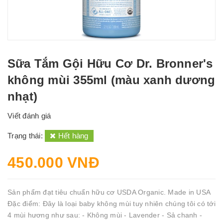
Sữa Tắm Gội Hữu Cơ Dr. Bronner's
không mùi 355ml (màu xanh dương
nhạt)
Viết đánh giá
Trạng thái:
Hết hàng
450.000 VNĐ
Sản phẩm đạt tiêu chuẩn hữu cơ USDA Organic. Made in USA
Đặc điểm: Đây là loại baby không mùi tuy nhiên chúng tôi có tới
4 mùi hương như sau: - Không mùi - Lavender - Sả chanh -