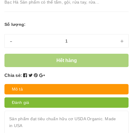
Bạc Hà Sản phẩm có thể tắm, gội, rửa tay, rửa...
Số lượng:
-
+
Hết hàng
Chia sẻ:
Mô tả
Đánh giá
Sản phẩm đạt tiêu chuẩn hữu cơ USDA Organic. Made
in USA