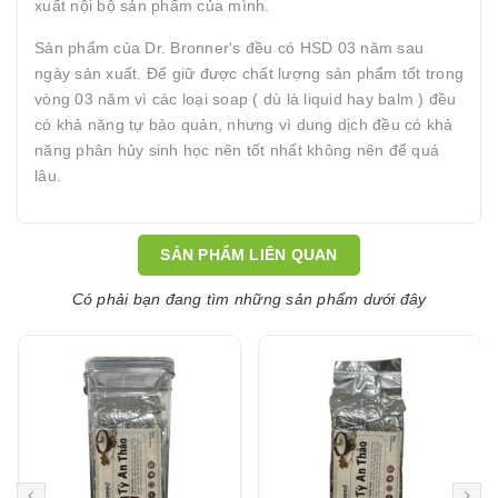
xuất nội bộ sản phẩm của mình.
Sản phẩm của Dr. Bronner's đều có HSD 03 năm sau
ngày sản xuất. Để giữ được chất lượng sản phẩm tốt trong
vòng 03 năm vì các loại soap ( dù là liquid hay balm ) đều
có khả năng tự bảo quản, nhưng vì dung dịch đều có khả
năng phân hủy sinh học nên tốt nhất không nên để quá
lâu.
SẢN PHẨM LIÊN QUAN
Có phải bạn đang tìm những sản phẩm dưới đây