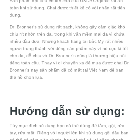
Sản phẩm đạt tiêu chuẩn cao của USDA Organic rất an
toàn khi sử dụng. Chai được thiết kế có vòi nhấn rất tiện
dụng.
Dr. Bronner's sử dụng rất sạch, không gây cảm giác khó
chịu rít nhờn trên da, trong khi vẫn mềm mại da vì chứa
nhiều dầu dừa. Những khách hàng tại Bắc Mỹ rất nhiều
người trung thành với dòng sản phẩm này vì nó cực kì tốt
cho da, dễ chịu và Dr. Bronner's cũng là thương hiệu nổi
tiếng toàn cầu. Thay vì di chuyển xa để mua được chai Dr.
Bronner's nay sản phẩm đã có mặt tại Việt Nam để bạn
tha hồ chọn lựa.
Hướng dẫn sử dụng:
Tùy mục đích sử dụng bạn có thể dùng để tắm, gội, rửa
tay, rửa mặt. Riêng với người lớn khi sử dụng gội đầu bạn