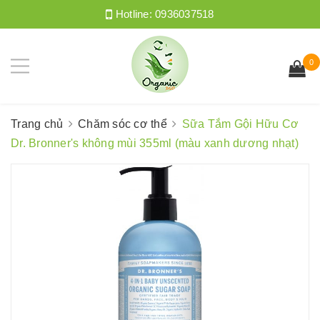
Hotline:
0936037518
0
Trang chủ
Chăm sóc cơ thể
Sữa Tắm Gội Hữu Cơ
Dr. Bronner's không mùi 355ml (màu xanh dương nhạt)