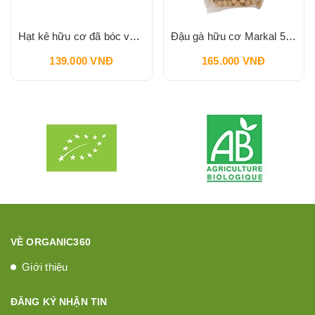
Hạt kê hữu cơ đã bóc vỏ Markal 500g
Đậu gà hữu cơ Markal 500g
139.000 VNĐ
165.000 VNĐ
VỀ ORGANIC360
Giới thiệu
ĐĂNG KÝ NHẬN TIN