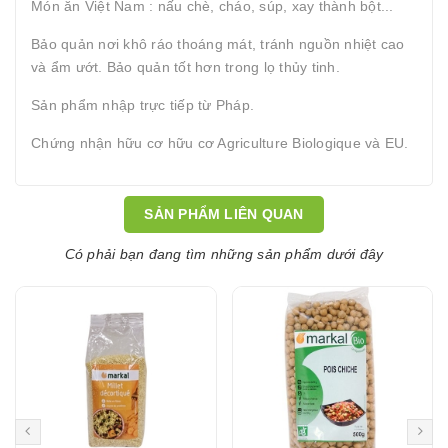
Món ăn Việt Nam : nấu chè, cháo, súp, xay thành bột...
Bảo quản nơi khô ráo thoáng mát, tránh nguồn nhiệt cao
và ẩm ướt. Bảo quản tốt hơn trong lọ thủy tinh.
Sản phẩm nhập trực tiếp từ Pháp.
Chứng nhận hữu cơ hữu cơ Agriculture Biologique và EU.
SẢN PHẨM LIÊN QUAN
Có phải bạn đang tìm những sản phẩm dưới đây