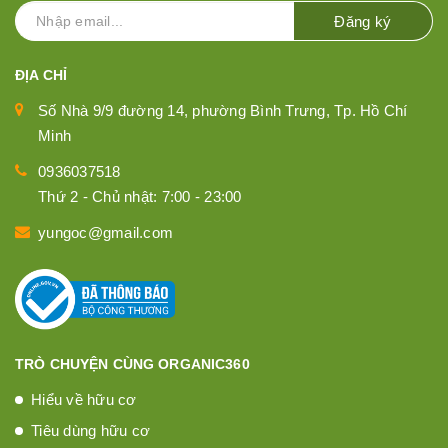
Đăng ký
ĐỊA CHỈ
Số Nhà 9/9 đường 14, phường Bình Trưng, Tp. Hồ Chí
Minh
0936037518
Thứ 2 - Chủ nhật: 7:00 - 23:00
yungoc@gmail.com
TRÒ CHUYỆN CÙNG ORGANIC360
Hiểu về hữu cơ
Tiêu dùng hữu cơ