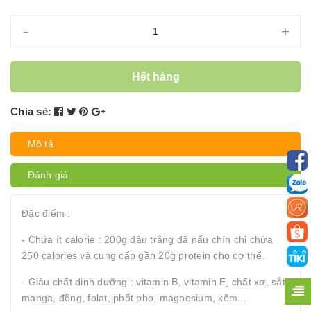
-
+
Hết hàng
Chia sẻ:
Mô tả
Đánh giá
Đặc điểm :
- Chứa ít calorie : 200g đậu trắng đã nấu chín chỉ chứa
250 calories và cung cấp gần 20g protein cho cơ thể.
- Giàu chất dinh dưỡng : vitamin B, vitamin E, chất xơ, sắt,
manga, đồng, folat, phốt pho, magnesium, kẽm...