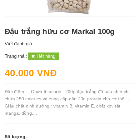
Đậu trắng hữu cơ Markal 100g
Viết đánh giá
Trạng thái:
Hết hàng
40.000 VNĐ
Đặc điểm : - Chứa ít calorie : 200g đậu trắng đã nấu chín chỉ
chứa 250 calories và cung cấp gần 20g protein cho cơ thể. -
Giàu chất dinh dưỡng : vitamin B, vitamin E, chất xơ, sắt,
manga, đồng,...
Số lượng: