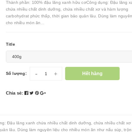
Thành phần: 100% đậu lăng xanh hữu cơCông dụng: Đậu lăng x
chứa nhiều chất dinh dưỡng, chứa nhiều chất xơ và hàm lượng
carbohydrat phức thấp, thời gian bảo quản lâu. Dùng làm nguyên
cho nhiều món ăn...
Title
-
+
Hết hàng
Số lượng:
Chia sẻ:
: Đậu lăng xanh chứa nhiều chất dinh dưỡng, chứa nhiều chất xơ
quản lâu. Dùng làm nguyên liệu cho nhiều món ăn như nấu súp, trộn