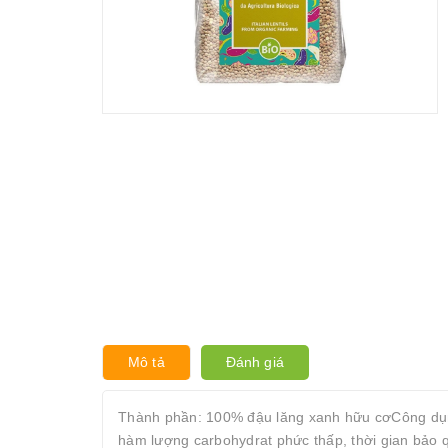
Mô tả
Đánh giá
Thành phần: 100% đậu lăng xanh hữu cơCông dụng
hàm lượng carbohydrat phức thấp, thời gian bảo 