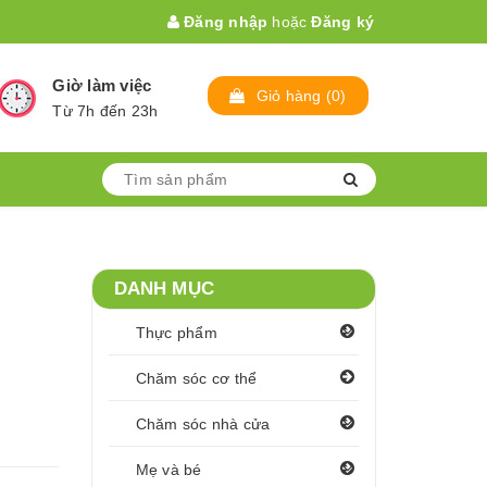
Đăng nhập
hoặc
Đăng ký
Giờ làm việc
Giỏ hàng
(
0
)
Từ 7h đến 23h
DANH MỤC
Thực phẩm
Chăm sóc cơ thể
Chăm sóc nhà cửa
Mẹ và bé