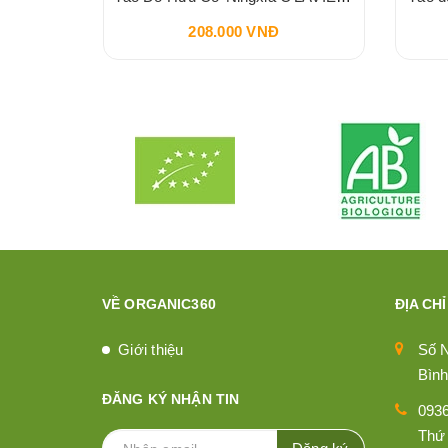
208.000 VNĐ
VỀ ORGANIC360
ĐỊA CHỈ
Giới thiệu
Số 
Bình
ĐĂNG KÝ NHẬN TIN
093
Thứ 