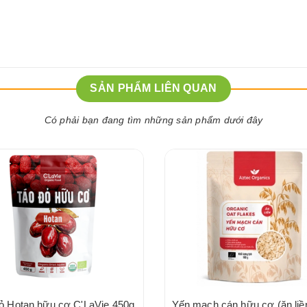
SẢN PHẨM LIÊN QUAN
Có phải bạn đang tìm những sản phẩm dưới đây
ỏ Hotan hữu cơ C'LaVie 450g