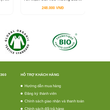
248.000 VNĐ
360
HỖ TRỢ KHÁCH HÀNG
Hướng dẫn mua hàng
Đăng ký thành viên
Chính sách giao nhận và thanh toán
Chính sách đổi trả hàng