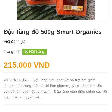
Đậu lăng đỏ 500g Smart Organics
Viết đánh giá
Trạng thái:
Hết hàng
215.000 VNĐ
✔️CÔNG DỤNG - Đậu lăng giàu chất xơ hỗ trợ làm giảm
cholesterol trong máu từ đó làm giảm nguy cơ bệnh tim, đột
quỵ và làm sạch động mạch. - Đậu lăng giúp điều chỉnh các rối
loạn đường huyết, rất...