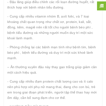
- Đậu lăng giúp điều chỉnh các rối loạn đường huyết, rất
thích hợp với bệnh nhân tiểu đường.
- Cung cấp nhiều vitamin nhóm B, axít folic, và 7 loại
khoáng chất quan trọng như chất xơ, protein, kali, sắt,
đồng, kẽm, magiê nên rất tốt cho người bệnh béo phì ,
bệnh tiểu đường và những người muốn duy trì một sức
khoẻ lành mạnh.
- Phòng chống lại các bệnh mạn tính như bệnh tim, bệnh
béo phì , bệnh tiểu đường và duy trì một sức khoẻ lành
mạnh.
– Ăn thường xuyên đậu này thay gạo trắng giúp giảm cân
một cách hiệu quả.
- Cung cấp nhiều đạm protein chất lượng cao và ít calo
nên phù hợp với phụ nữ mang thai, đang cho con bú, trẻ
em trong giai đoạn phát triển, người tập thể thao hay mới
ốm dậy, cần bổ sung đạm cho cơ thể.