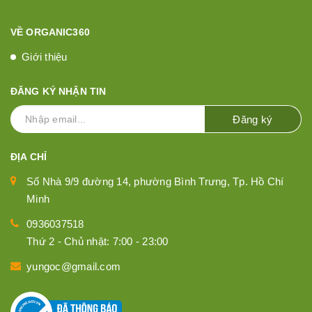
VỀ ORGANIC360
Giới thiệu
ĐĂNG KÝ NHẬN TIN
Đăng ký
ĐỊA CHỈ
Số Nhà 9/9 đường 14, phường Bình Trưng, Tp. Hồ Chí
Minh
0936037518
Thứ 2 - Chủ nhật: 7:00 - 23:00
yungoc@gmail.com