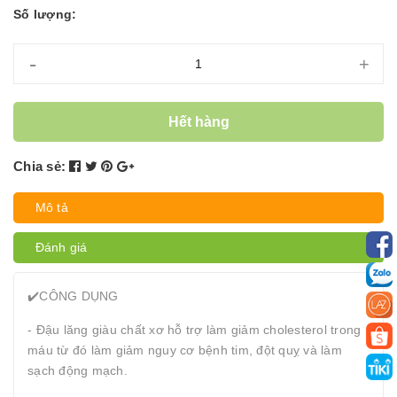
Số lượng:
-
+
Hết hàng
Chia sẻ:
Mô tả
Đánh giá
✔️CÔNG DỤNG
- Đậu lăng giàu chất xơ hỗ trợ làm giảm cholesterol trong
máu từ đó làm giảm nguy cơ bệnh tim, đột quỵ và làm
sạch động mạch.