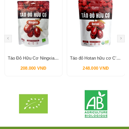
Táo Đỏ Hữu Cơ Ningxia C'LAVIE 450g
Táo đỏ Hotan hữu cơ C'LaVie 450g
208.000 VNĐ
248.000 VNĐ