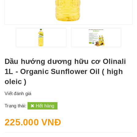
Dầu hướng dương hữu cơ Olinali
1L - Organic Sunflower Oil ( high
oleic )
Viết đánh giá
Trạng thái:
Hết hàng
225.000 VNĐ