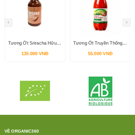
Tương Ớt Sriracha Hữu Cơ Pbfarm 230g
Tương Ớt Truyền Thống SPICO Sriracha Chilli Sauce 240g
135.000 VNĐ
55.000 VNĐ
VỀ ORGANIC360