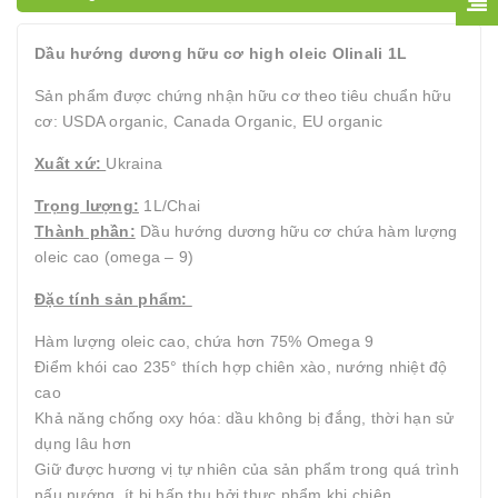
Dầu hướng dương hữu cơ high oleic Olinali 1L
Sản phẩm được chứng nhận hữu cơ theo tiêu chuẩn hữu
cơ: USDA organic, Canada Organic, EU organic
Xuất xứ:
Ukraina
Trọng lượng:
1L/Chai
Thành phần:
Dầu hướng dương hữu cơ chứa hàm lượng
oleic cao (omega – 9)
Đặc tính sản phẩm:
Hàm lượng oleic cao, chứa hơn 75% Omega 9
Điểm khói cao 235° thích hợp chiên xào, nướng nhiệt độ
cao
Khả năng chống oxy hóa: dầu không bị đắng, thời hạn sử
dụng lâu hơn
Giữ được hương vị tự nhiên của sản phẩm trong quá trình
nấu nướng, ít bị hấp thụ bởi thực phẩm khi chiên