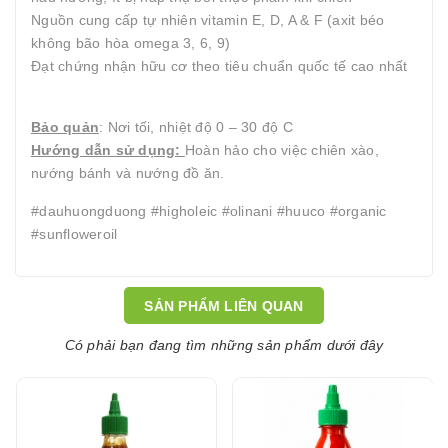
Nguồn cung cấp tự nhiên vitamin E, D, A & F (axit béo
không bão hòa omega 3, 6, 9)
Đạt chứng nhận hữu cơ theo tiêu chuẩn quốc tế cao nhất
Bảo quản
: Nơi tối, nhiệt độ 0 – 30 độ C
Hướng dẫn sử dụng:
Hoàn hảo cho việc chiên xào,
nướng bánh và nướng đồ ăn.
#dauhuongduong #higholeic #olinani #huuco #organic
#sunfloweroil
SẢN PHẨM LIÊN QUAN
Có phải bạn đang tìm những sản phẩm dưới đây