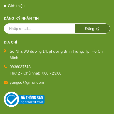
Giới thiệu
ĐĂNG KÝ NHẬN TIN
Đăng ký
ĐỊA CHỈ
Số Nhà 9/9 đường 14, phường Bình Trưng, Tp. Hồ Chí
Minh
0936037518
Thứ 2 - Chủ nhật: 7:00 - 23:00
yungoc@gmail.com