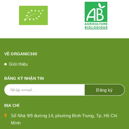
VỀ ORGANIC360
Giới thiệu
ĐĂNG KÝ NHẬN TIN
Đăng ký
ĐỊA CHỈ
Số Nhà 9/9 đường 14, phường Bình Trưng, Tp. Hồ Chí
Minh