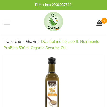
Hotline:
0936037518
0
Trang chủ
Gia vị
Dầu hạt mè hữu cơ IL Nutrimento
ProBios 500ml Organic Sesame Oil