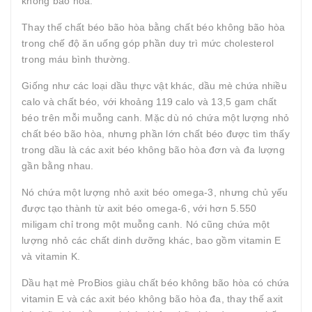
không bão hòa.
Thay thế chất béo bão hòa bằng chất béo không bão hòa
trong chế độ ăn uống góp phần duy trì mức cholesterol
trong máu bình thường.
Giống như các loại dầu thực vật khác, dầu mè chứa nhiều
calo và chất béo, với khoảng 119 calo và 13,5 gam chất
béo trên mỗi muỗng canh. Mặc dù nó chứa một lượng nhỏ
chất béo bão hòa, nhưng phần lớn chất béo được tìm thấy
trong dầu là các axit béo không bão hòa đơn và đa lượng
gần bằng nhau.
Nó chứa một lượng nhỏ axit béo omega-3, nhưng chủ yếu
được tạo thành từ axit béo omega-6, với hơn 5.550
miligam chỉ trong một muỗng canh. Nó cũng chứa một
lượng nhỏ các chất dinh dưỡng khác, bao gồm vitamin E
và vitamin K.
Dầu hạt mè ProBios giàu chất béo không bão hòa có chứa
vitamin E và các axit béo không bão hòa đa, thay thế axit