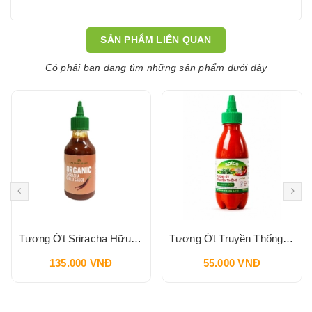
SẢN PHẨM LIÊN QUAN
Có phải bạn đang tìm những sản phẩm dưới đây
Tương Ớt Sriracha Hữu Cơ Pbfarm 230g
Tương Ớt Truyền Thống SPICO Sriracha Chilli Sauce 240g
135.000 VNĐ
55.000 VNĐ