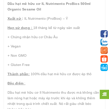
Dầu hạt mè hữu cơ IL Nutrimento ProBios 500ml
Organic Sesame Oil
Xuất xứ
:
IL Nutrimento (ProBios) – Ý
Hạn sử dụng :
18 tháng kể từ ngày sản xuất
+ Chứng nhận hữu cơ Châu Âu
+ Vegan
+ Non GMO
+ Gluten Free
Thành
phần
:
100% dầu hạt mè hữu cơ được ép thô
Đặc điểm
:
Dầu hạt mè hữu cơ Il Nutrimento thu được mà không cần
làm nóng hạt hoặc máy ép trước khi ép và không thêm
nhiệt trong quá trình chiết xuất. Nó rất giàu chất béo