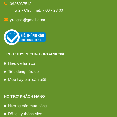
0936037518
Thứ 2 - Chủ nhật: 7:00 - 23:00
yungoc@gmail.com
TRÒ CHUYỆN CÙNG ORGANIC360
Hiểu về hữu cơ
Tiêu dùng hữu cơ
Mẹo hay bạn cần biết
HỖ TRỢ KHÁCH HÀNG
Hướng dẫn mua hàng
Đăng ký thành viên