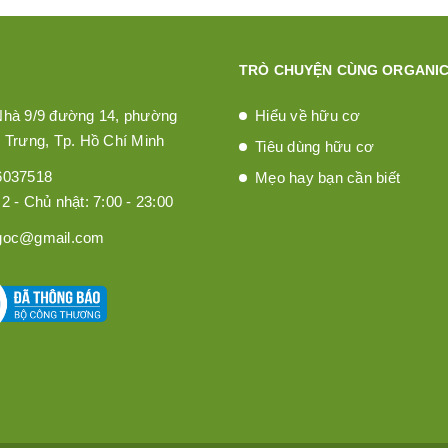
TRÒ CHUYỆN CÙNG ORGANIC
Nhà 9/9 đường 14, phường
Hiểu về hữu cơ
 Trưng, Tp. Hồ Chí Minh
Tiêu dùng hữu cơ
6037518
Mẹo hay bạn cần biết
2 - Chủ nhật: 7:00 - 23:00
goc@gmail.com