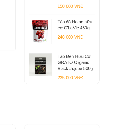
150.000 VNĐ
Táo đỏ Hotan hữu
cơ C'LaVie 450g
248.000 VNĐ
Táo Đen Hữu Cơ
GRATO Organic
Black Jujube 500g
235.000 VNĐ