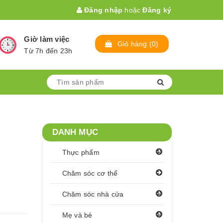
Đăng nhập
hoặc
Đăng ký
Giờ làm việc
Giỏ hàng
(
0
)
Từ 7h đến 23h
DANH MỤC
Thực phẩm
Chăm sóc cơ thể
Chăm sóc nhà cửa
Mẹ và bé