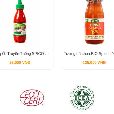
Tương Ớt Truyền Thống SPICO Sriracha Chilli Sauce 240g
55.000 VNĐ
125.000 VNĐ