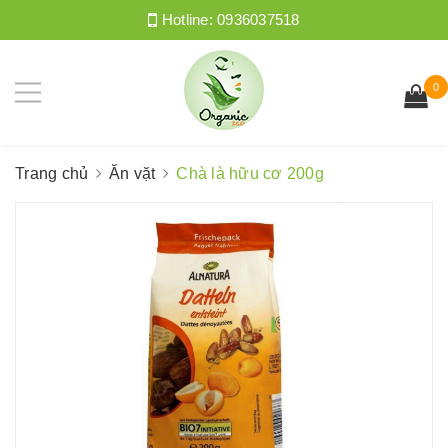
Hotline:
0936037518
0
Trang chủ
Ăn vặt
Chà là hữu cơ 200g