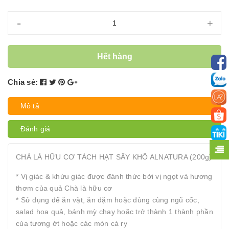
-
+
Hết hàng
Chia sẻ:
Mô tả
Đánh giá
CHÀ LÀ HỮU CƠ TÁCH HẠT SẤY KHÔ ALNATURA (200g)
* Vị giác & khứu giác được đánh thức bởi vị ngọt và hương
thơm của quả Chà là hữu cơ
* Sử dụng để ăn vặt, ăn dặm hoặc dùng cùng ngũ cốc,
salad hoa quả, bánh mỳ chay hoặc trở thành 1 thành phần
của tương ớt hoặc các món cà ry