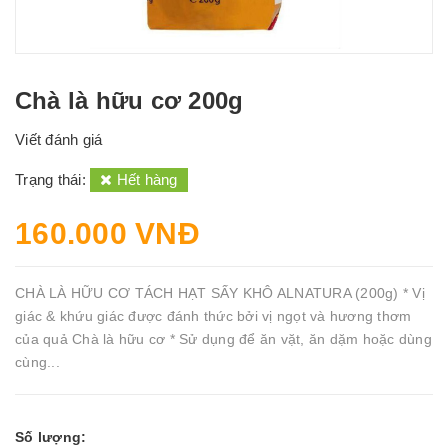
Chà là hữu cơ 200g
Viết đánh giá
Trạng thái:
Hết hàng
160.000 VNĐ
CHÀ LÀ HỮU CƠ TÁCH HẠT SẤY KHÔ ALNATURA (200g) * Vị
giác & khứu giác được đánh thức bởi vị ngọt và hương thơm
của quả Chà là hữu cơ * Sử dụng để ăn vặt, ăn dặm hoặc dùng
cùng...
Số lượng: