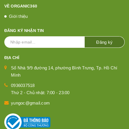
VỀ ORGANIC360
Giới thiệu
ĐĂNG KÝ NHẬN TIN
Đăng ký
ĐỊA CHỈ
Số Nhà 9/9 đường 14, phường Bình Trưng, Tp. Hồ Chí
Minh
0936037518
Thứ 2 - Chủ nhật: 7:00 - 23:00
yungoc@gmail.com