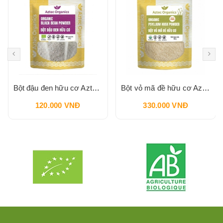
Bột đậu đen hữu cơ Aztec Organics 200g
Bột vỏ mã đề hữu cơ Aztec Organics 150g
120.000 VNĐ
330.000 VNĐ