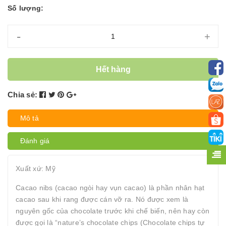
Số lượng:
-
+
Hết hàng
Chia sẻ:
Mô tả
Đánh giá
Xuất xứ: Mỹ
Cacao nibs (cacao ngòi hay vụn cacao) là phần nhân hạt
cacao sau khi rang được cán vỡ ra. Nó được xem là
nguyên gốc của chocolate trước khi chế biến, nên hay còn
được gọi là “nature’s chocolate chips (Chocolate chips tự