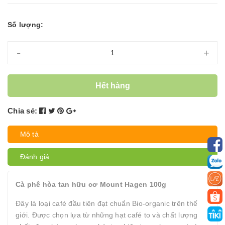
Số lượng:
-
+
Hết hàng
Chia sẻ:
Mô tả
Đánh giá
Cà phê hòa tan hữu cơ Mount Hagen 100g
Đây là loại café đầu tiên đạt chuẩn Bio-organic trên thế
giới. Được chọn lựa từ những hạt café to và chất lượng