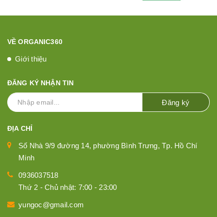
VỀ ORGANIC360
Giới thiệu
ĐĂNG KÝ NHẬN TIN
Đăng ký
ĐỊA CHỈ
Số Nhà 9/9 đường 14, phường Bình Trưng, Tp. Hồ Chí
Minh
0936037518
Thứ 2 - Chủ nhật: 7:00 - 23:00
yungoc@gmail.com