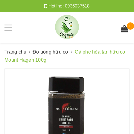
Hotline:
0936037518
0
Trang chủ
Đồ uống hữu cơ
Cà phê hòa tan hữu cơ
Mount Hagen 100g