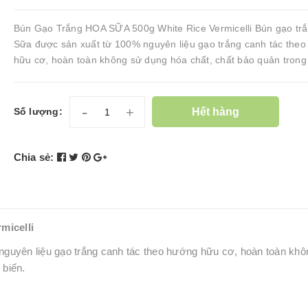
Bún Gạo Trắng HOA SỮA 500g White Rice Vermicelli Bún gạo tr
Sữa được sản xuất từ 100% nguyên liệu gạo trắng canh tác the
hữu cơ, hoàn toàn không sử dụng hóa chất, chất bảo quản trong 
-
+
Hết hàng
Số lượng:
Chia sẻ:
micelli
guyên liệu gạo trắng canh tác theo hướng hữu cơ, hoàn toàn khô
 biến.