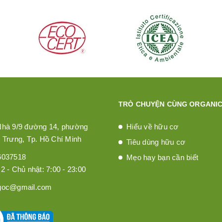
TRÒ CHUYỆN CÙNG ORGANIC
Nhà 9/9 đường 14, phường
Hiểu về hữu cơ
 Trưng, Tp. Hồ Chí Minh
Tiêu dùng hữu cơ
6037518
Mẹo hay bạn cần biết
2 - Chủ nhật: 7:00 - 23:00
goc@gmail.com