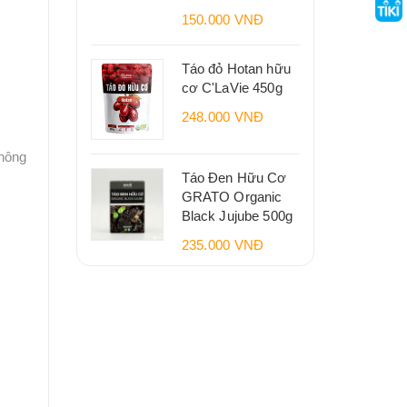
150.000 VNĐ
Táo đỏ Hotan hữu
cơ C'LaVie 450g
248.000 VNĐ
không
Táo Đen Hữu Cơ
GRATO Organic
Black Jujube 500g
235.000 VNĐ