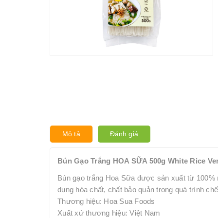
Mô tả
Đánh giá
Bún Gạo Trắng HOA SỮA 500g White Rice Ver
Bún gạo trắng Hoa Sữa được sản xuất từ 100% n
dụng hóa chất, chất bảo quản trong quá trình chế
Thương hiệu: Hoa Sua Foods
Xuất xứ thương hiệu: Việt Nam