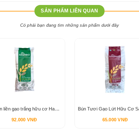
SẢN PHẨM LIÊN QUAN
Có phải bạn đang tìm những sản phẩm dưới đây
Phở ăn liền gạo trắng hữu cơ Hasa Bio 400g
92.000 VNĐ
65.000 VNĐ