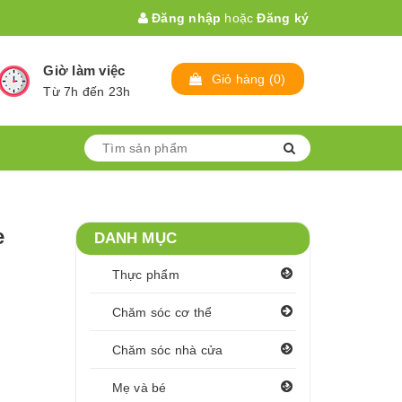
Đăng nhập
hoặc
Đăng ký
Giờ làm việc
Giỏ hàng
(
0
)
Từ 7h đến 23h
e
DANH MỤC
Thực phẩm
Chăm sóc cơ thể
Chăm sóc nhà cửa
Mẹ và bé