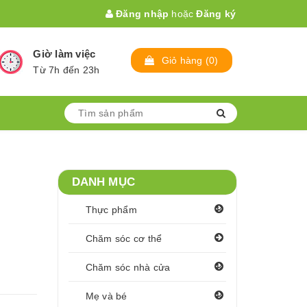
Đăng nhập
hoặc
Đăng ký
Giờ làm việc
Giỏ hàng
(
0
)
Từ 7h đến 23h
DANH MỤC
Thực phẩm
Chăm sóc cơ thể
Chăm sóc nhà cửa
Mẹ và bé