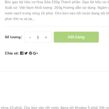
Bún gạo lứt hữu cơ Hoa Sữa 250g Thành phần: Gạo lứt hữu cơ
Xuất xứ: Việt Nam Khối lượng: 250g Hướng dẫn sử dụng: Ngâm 
nước sạch trong vòng 10 phút. Cho bún vào nồi nước đang sôi 
phút Vớt ra xả lại...
-
+
Hết hàng
Số lượng:
Chia sẻ:
vòng 10 phút. Cho bún vào nồi nước đang sôi khoảng 5 phút Vớt ra