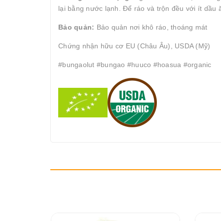
lại bằng nước lạnh. Để ráo và trộn đều với ít dầu
Bảo quản:
Bảo quản nơi khô ráo, thoáng mát
Chứng nhận hữu cơ EU (Châu Âu), USDA (Mỹ)
#bungaolut #bungao #huuco #hoasua #organic