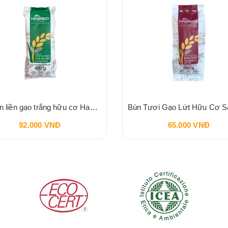
Phở ăn liền gạo trắng hữu cơ Hasa Bio 400g
92.000 VNĐ
65.000 VNĐ