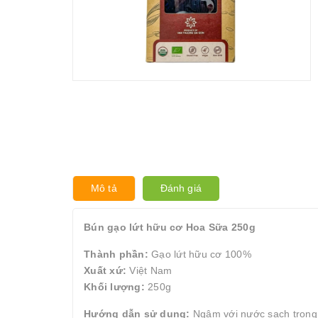
Mô tả
Đánh giá
Bún gạo lứt hữu cơ Hoa Sữa 250g
Thành phần:
Gạo lứt hữu cơ 100%
Xuất xứ:
Việt Nam
Khối lượng:
250g
Hướng dẫn sử dụng:
Ngâm với nước sạch trong 