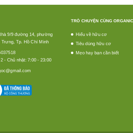
TRÒ CHUYỆN CÙNG ORGANIC
Nhà 9/9 đường 14, phường
Hiểu về hữu cơ
 Trưng, Tp. Hồ Chí Minh
Tiêu dùng hữu cơ
6037518
Mẹo hay bạn cần biết
2 - Chủ nhật: 7:00 - 23:00
goc@gmail.com