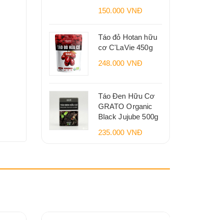
150.000 VNĐ
Táo đỏ Hotan hữu
cơ C'LaVie 450g
248.000 VNĐ
Táo Đen Hữu Cơ
GRATO Organic
Black Jujube 500g
235.000 VNĐ