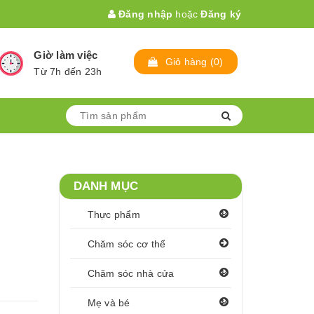
Đăng nhập
hoặc
Đăng ký
Giờ làm việc
Giỏ hàng
(
0
)
Từ 7h đến 23h
DANH MỤC
Thực phẩm
Chăm sóc cơ thể
Chăm sóc nhà cửa
Mẹ và bé