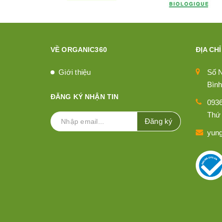
VỀ ORGANIC360
ĐỊA CHỈ
Giới thiệu
Số 
Bình
ĐĂNG KÝ NHẬN TIN
093
Thứ 
Đăng ký
yun