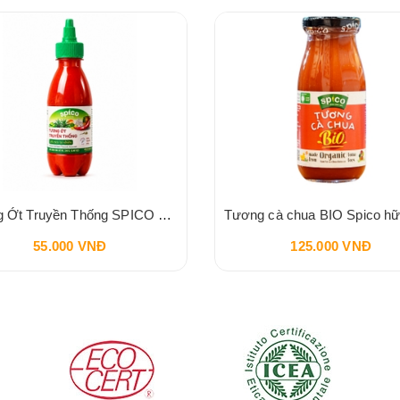
Tương Ớt Truyền Thống SPICO Sriracha Chilli Sauce 240g
55.000 VNĐ
125.000 VNĐ