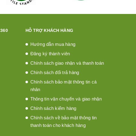
360
HỖ TRỢ KHÁCH HÀNG
Hướng dẫn mua hàng
Đăng ký thành viên
Chính sách giao nhận và thanh toán
Chính sách đổi trả hàng
Chính sách bảo mật thông tin cá
nhân
Thông tin vận chuyển và giao nhận
Chính sách kiểm hàng
Chính sách về bảo mật thông tin
thanh toán cho khách hàng