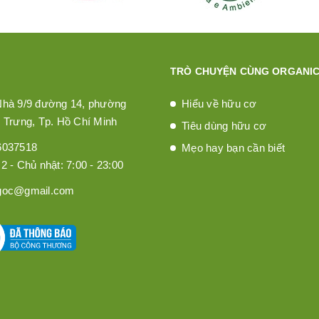
TRÒ CHUYỆN CÙNG ORGANIC
Nhà 9/9 đường 14, phường
Hiểu về hữu cơ
 Trưng, Tp. Hồ Chí Minh
Tiêu dùng hữu cơ
6037518
Mẹo hay bạn cần biết
2 - Chủ nhật: 7:00 - 23:00
goc@gmail.com