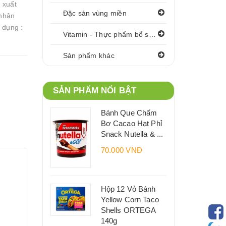
 xuất
Đặc sản vùng miền
nhận
 dụng :
Vitamin - Thực phẩm bổ sung
Sản phẩm khác
SẢN PHẨM NỔI BẬT
Bánh Que Chấm
Bơ Cacao Hạt Phỉ
Snack Nutella & ...
70.000 VNĐ
Hộp 12 Vỏ Bánh
Yellow Corn Taco
Shells ORTEGA
140g