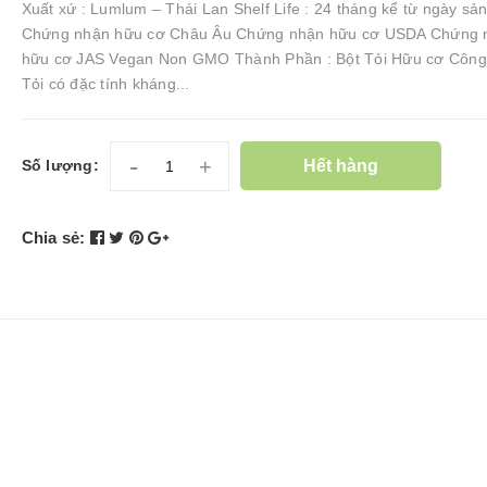
Xuất xứ : Lumlum – Thái Lan Shelf Life : 24 tháng kể từ ngày sản
Chứng nhận hữu cơ Châu Âu Chứng nhận hữu cơ USDA Chứng 
hữu cơ JAS Vegan Non GMO Thành Phần : Bột Tỏi Hữu cơ Công
Tỏi có đặc tính kháng...
-
+
Hết hàng
Số lượng:
Chia sẻ: