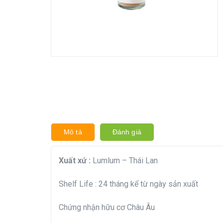
Mô tả
Đánh giá
Xuất xứ :
Lumlum – Thái Lan
Shelf Life : 24 tháng kể từ ngày sản xuất
Chứng nhận hữu cơ Châu Âu