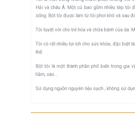
Hải và châu Á. Một củ bao gồm nhiều tép tỏi 
sống. Bột tỏi được làm từ tỏi phơi khô và sau đ
Tỏi tuyệt vời cho trẻ hóa và chữa bệnh của da .M
Tỏi có rất nhiều lợi ích cho sức khỏe, đặc biệt
thể.
Bột tỏi là một thành phần phổ biến trong gia 
hầm, xào…
Sử dụng nguồn nguyên liệu sạch , không sử dụn