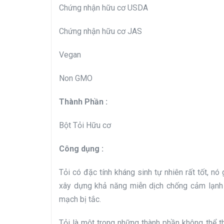
Chứng nhận hữu cơ USDA
Chứng nhận hữu cơ JAS
Vegan
Non GMO
Thành Phần :
Bột Tỏi Hữu cơ
Công dụng :
Tỏi có đặc tính kháng sinh tự nhiên rất tốt, n
xây dựng khả năng miễn dịch chống cảm lạnh
mạch bị tắc.
Tỏi là một trong những thành phần không thể th