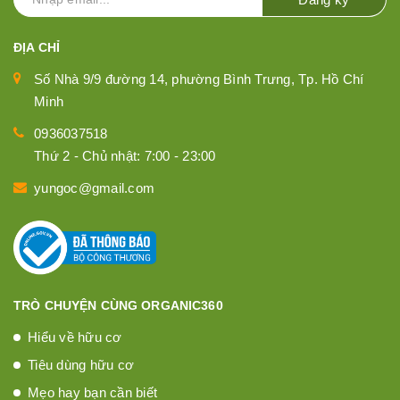
ĐỊA CHỈ
Số Nhà 9/9 đường 14, phường Bình Trưng, Tp. Hồ Chí
Minh
0936037518
Thứ 2 - Chủ nhật: 7:00 - 23:00
yungoc@gmail.com
TRÒ CHUYỆN CÙNG ORGANIC360
Hiểu về hữu cơ
Tiêu dùng hữu cơ
Mẹo hay bạn cần biết