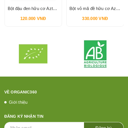
Bột đậu đen hữu cơ Aztec Organics 200g
Bột vỏ mã đề hữu cơ Aztec Organics 150g
120.000 VNĐ
330.000 VNĐ
VỀ ORGANIC360
Giới thiệu
ĐĂNG KÝ NHẬN TIN
Đăng ký