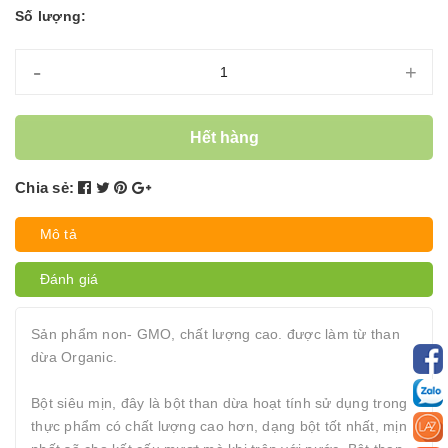
Số lượng:
-
+
Hết hàng
Chia sẻ:
Mô tả
Đánh giá
Sản phẩm non- GMO, chất lượng cao. được làm từ than
dừa Organic.
Bột siêu mịn, đây là bột than dừa hoạt tính sử dụng trong
thực phẩm có chất lượng cao hơn, dạng bột tốt nhất, mịn