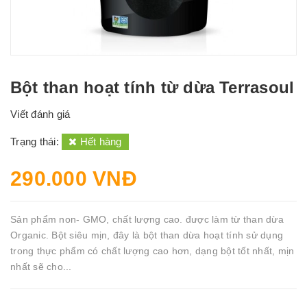
Bột than hoạt tính từ dừa Terrasoul
Viết đánh giá
Trạng thái:
Hết hàng
290.000 VNĐ
Sản phẩm non- GMO, chất lượng cao. được làm từ than dừa
Organic. Bột siêu mịn, đây là bột than dừa hoạt tính sử dụng
trong thực phẩm có chất lượng cao hơn, dạng bột tốt nhất, mịn
nhất sẽ cho...