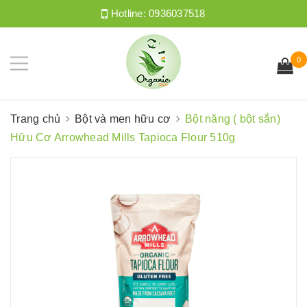
Hotline:
0936037518
0
Trang chủ
Bột và men hữu cơ
Bột năng ( bột sắn)
Hữu Cơ Arrowhead Mills Tapioca Flour 510g