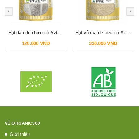
Bột đậu đen hữu cơ Aztec Organics 200g
Bột vỏ mã đề hữu cơ Aztec Organics 150g
120.000 VNĐ
330.000 VNĐ
VỀ ORGANIC360
Giới thiệu