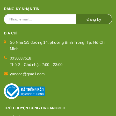
ĐĂNG KÝ NHẬN TIN
Đăng ký
ĐỊA CHỈ
Số Nhà 9/9 đường 14, phường Bình Trưng, Tp. Hồ Chí
Minh
0936037518
Thứ 2 - Chủ nhật: 7:00 - 23:00
yungoc@gmail.com
TRÒ CHUYỆN CÙNG ORGANIC360