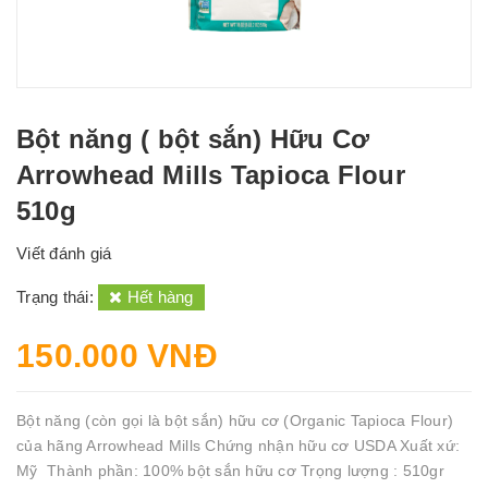
Bột năng ( bột sắn) Hữu Cơ
Arrowhead Mills Tapioca Flour
510g
Viết đánh giá
Trạng thái:
Hết hàng
150.000 VNĐ
Bột năng (còn gọi là bột sắn) hữu cơ (Organic Tapioca Flour)
của hãng Arrowhead Mills Chứng nhận hữu cơ USDA Xuất xứ:
Mỹ Thành phần: 100% bột sắn hữu cơ Trọng lượng : 510gr