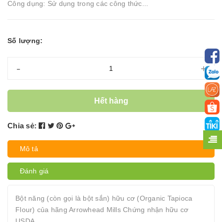
Công dụng: Sử dụng trong các công thức...
Số lượng:
-
+
Hết hàng
Chia sẻ:
Mô tả
Đánh giá
Bột năng (còn gọi là bột sắn) hữu cơ (Organic Tapioca
Flour) của hãng Arrowhead Mills Chứng nhận hữu cơ
USDA