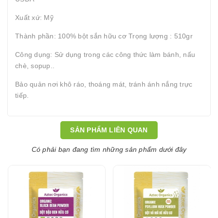
Xuất xứ: Mỹ
Thành phần: 100% bột sắn hữu cơ Trọng lượng : 510gr
Công dụng: Sử dụng trong các công thức làm bánh, nấu
chè, sopup..
Bảo quản nơi khô ráo, thoáng mát, tránh ánh nắng trực
tiếp.
SẢN PHẨM LIÊN QUAN
Có phải bạn đang tìm những sản phẩm dưới đây