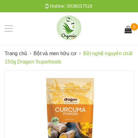
Hotline:
0936037518
0
Trang chủ
Bột và men hữu cơ
Bột nghệ nguyên chất
150g Dragon Superfoods