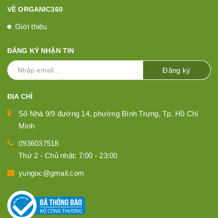
VỀ ORGANIC360
Giới thiệu
ĐĂNG KÝ NHẬN TIN
Đăng ký
ĐỊA CHỈ
Số Nhà 9/9 đường 14, phường Bình Trưng, Tp. Hồ Chí
Minh
0936037518
Thứ 2 - Chủ nhật: 7:00 - 23:00
yungoc@gmail.com