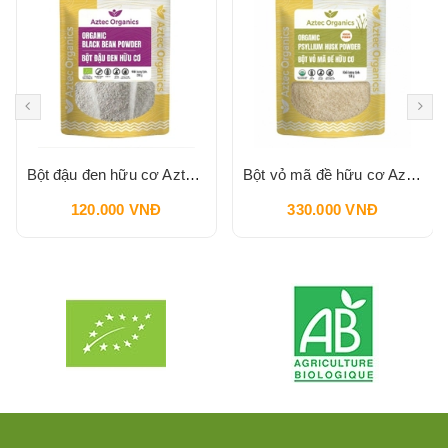
Bột đậu đen hữu cơ Aztec Organics 200g
Bột vỏ mã đề hữu cơ Aztec Organics 150g
120.000 VNĐ
330.000 VNĐ