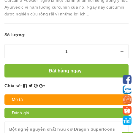
Curcuma Powder Nghệ là một thành phần nổi tiếng trong y học
Ayurvedic vì hàm lượng curcumin của nó. Ngày này curcumin
được nghiên cứu rộng rãi vì những lợi ích...
Số lượng:
-
+
Đặt hàng ngay
Chia sẻ:
Mô tả
Đánh giá
Bột nghệ nguyên chất hữu cơ Dragon Superfoods