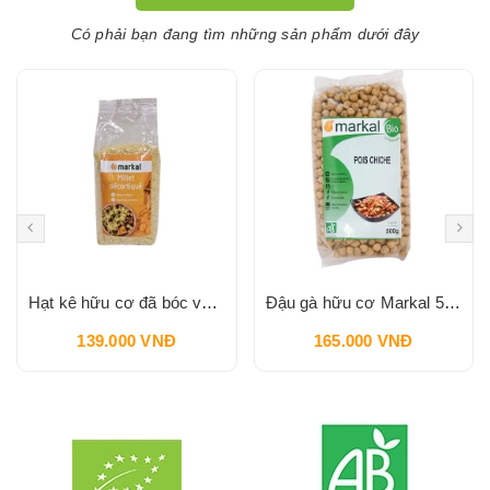
Có phải bạn đang tìm những sản phẩm dưới đây
Hạt kê hữu cơ đã bóc vỏ Markal 500g
Đậu gà hữu cơ Markal 500g
139.000 VNĐ
165.000 VNĐ