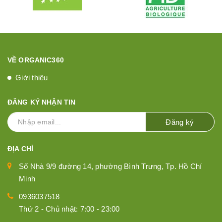
VỀ ORGANIC360
Giới thiệu
ĐĂNG KÝ NHẬN TIN
Đăng ký
ĐỊA CHỈ
Số Nhà 9/9 đường 14, phường Bình Trưng, Tp. Hồ Chí
Minh
0936037518
Thứ 2 - Chủ nhật: 7:00 - 23:00