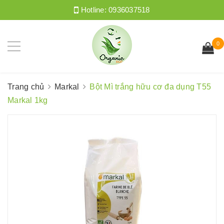
Hotline:
0936037518
0
Trang chủ
Markal
Bột Mì trắng hữu cơ đa dụng T55
Markal 1kg