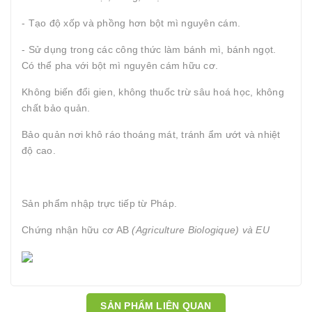
- Tạo độ xốp và phồng hơn bột mì nguyên cám.
- Sử dụng trong các công thức làm bánh mì, bánh ngọt.
Có thể pha với bột mì nguyên cám hữu cơ.
Không biến đổi gien, không thuốc trừ sâu hoá học, không
chất bảo quản.
Bảo quản nơi khô ráo thoáng mát, tránh ẩm ướt và nhiệt
độ cao.
Sản phẩm nhập trực tiếp từ Pháp.
Chứng nhận hữu cơ AB
(Agriculture Biologique) và EU
SẢN PHẨM LIÊN QUAN