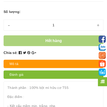
Số lượng:
-
+
Hết hàng
Chia sẻ:
Mô tả
Đánh giá
Thành phần : 100% bột mì hữu cơ T55
Đặc điểm :
- Kết cấu mềm mịn, trắng, nhẹ.