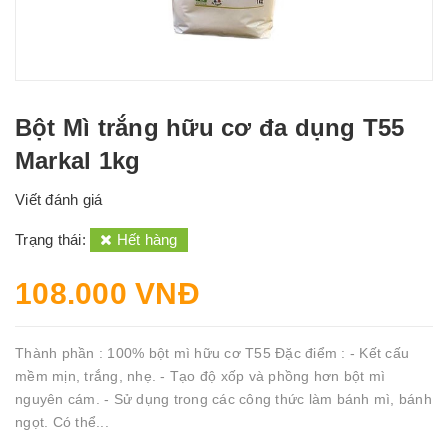
Bột Mì trắng hữu cơ đa dụng T55
Markal 1kg
Viết đánh giá
Trạng thái:
Hết hàng
108.000 VNĐ
Thành phần : 100% bột mì hữu cơ T55 Đặc điểm : - Kết cấu
mềm mịn, trắng, nhẹ. - Tạo độ xốp và phồng hơn bột mì
nguyên cám. - Sử dụng trong các công thức làm bánh mì, bánh
ngọt. Có thể...