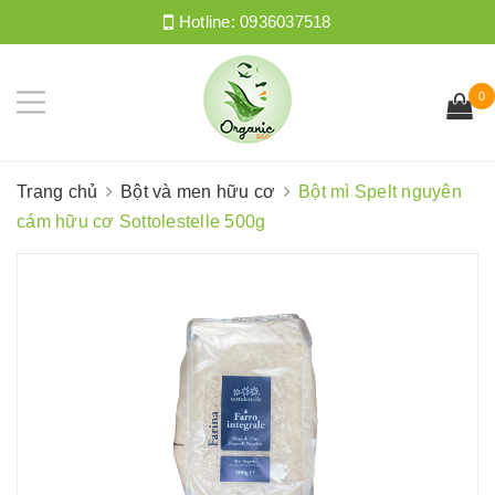
Hotline:
0936037518
0
Trang chủ
Bột và men hữu cơ
Bột mì Spelt nguyên
cám hữu cơ Sottolestelle 500g