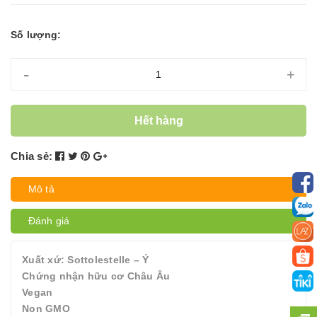
Số lượng:
-
+
Hết hàng
Chia sẻ:
Mô tả
Đánh giá
Xuất xứ: Sottolestelle – Ý
Chứng nhận hữu cơ Châu Âu
Vegan
Non GMO