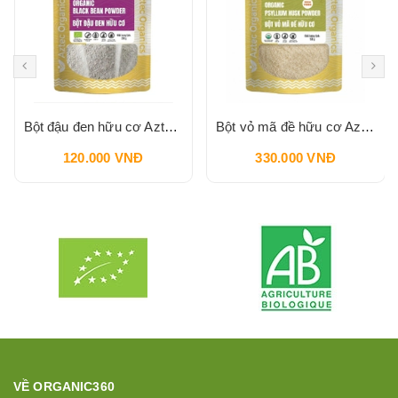
Bột đậu đen hữu cơ Aztec Organics 200g
Bột vỏ mã đề hữu cơ Aztec Organics 150g
120.000 VNĐ
330.000 VNĐ
VỀ ORGANIC360