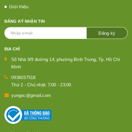
Giới thiệu
ĐĂNG KÝ NHẬN TIN
Đăng ký
ĐỊA CHỈ
Số Nhà 9/9 đường 14, phường Bình Trưng, Tp. Hồ Chí
Minh
0936037518
Thứ 2 - Chủ nhật: 7:00 - 23:00
yungoc@gmail.com