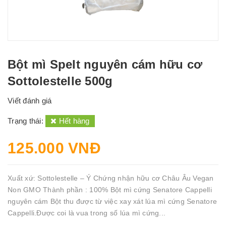
Bột mì Spelt nguyên cám hữu cơ
Sottolestelle 500g
Viết đánh giá
Trạng thái:
Hết hàng
125.000 VNĐ
Xuất xứ: Sottolestelle – Ý Chứng nhận hữu cơ Châu Âu Vegan
Non GMO Thành phần : 100% Bột mì cứng Senatore Cappelli
nguyên cám Bột thu được từ việc xay xát lúa mì cứng Senatore
Cappelli.Được coi là vua trong số lúa mì cứng...