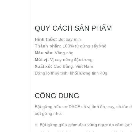
QUY CÁCH SẢN PHẨM
Hình thức:
Bột xay mịn
Thành phần:
100% từ gừng sấy khô
Màu sắc:
Vàng nhẹ
Mùi vị:
Vị cay nồng đặc trưng
Xuất xứ:
Cao Bằng, Việt Nam
Đóng lọ thủy tinh, khối lượng tịnh 40g
CÔNG DỤNG
Bột gừng hữu cơ DACE có vị tính ôn, cay, có tác 
bột gừng như:
Bột gừng giúp giảm đau vùng ngực do cảm lạnh, t