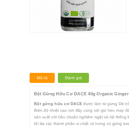
Mô tả
Đánh giá
Bột Gừng Hữu Cơ DACE 40g Organic Ginger
Bột gừng hữu cơ DACE
được làm từ gừng Dé trồ
Biên độ nhiệt cao nơi đây cùng với gió heo may 
sản xuất với tiêu chuẩn nghiêm ngặt và hệ thống
tối đa các thành phần vi chất có trong củ gừng tư