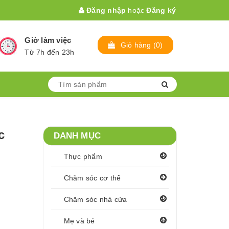
Đăng nhập
hoặc
Đăng ký
Giờ làm việc
Giỏ hàng
(
0
)
Từ 7h đến 23h
c
DANH MỤC
Thực phẩm
Chăm sóc cơ thể
Chăm sóc nhà cửa
Mẹ và bé