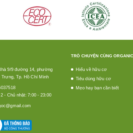
TRÒ CHUYỆN CÙNG ORGANIC
Nhà 9/9 đường 14, phường
Hiểu về hữu cơ
 Trưng, Tp. Hồ Chí Minh
Tiêu dùng hữu cơ
6037518
Mẹo hay bạn cần biết
2 - Chủ nhật: 7:00 - 23:00
goc@gmail.com