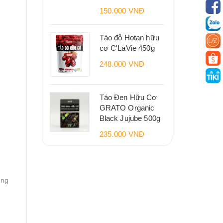
150.000 VNĐ
Táo đỏ Hotan hữu
cơ C'LaVie 450g
248.000 VNĐ
Táo Đen Hữu Cơ
GRATO Organic
Black Jujube 500g
235.000 VNĐ
ụng