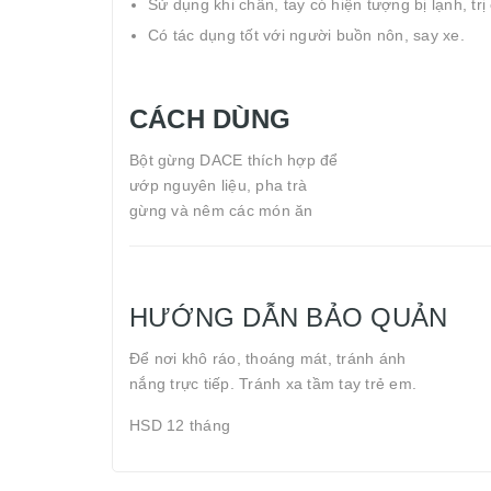
Sử dụng khi chân, tay có hiện tượng bị lạnh, tr
Có tác dụng tốt với người buồn nôn, say xe.
CÁCH DÙNG
Bột gừng DACE thích hợp để
ướp nguyên liệu, pha trà
gừng và nêm các món ăn
HƯỚNG DẪN BẢO QUẢN
Để nơi khô ráo, thoáng mát, tránh ánh
nắng trực tiếp. Tránh xa tầm tay trẻ em.
HSD 12 tháng