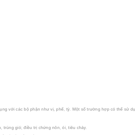
dụng với các bộ phận như vị, phế, tỳ. Một số trường hợp có thể sử d
rúng gió; điều trị chứng nôn, ói, tiêu chảy.