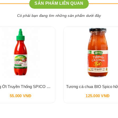
SẢN PHẨM LIÊN QUAN
Có phải bạn đang tìm những sản phẩm dưới đây
Tương Ớt Truyền Thống SPICO Sriracha Chilli Sauce 240g
55.000 VNĐ
125.000 VNĐ