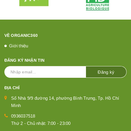
VỀ ORGANIC360
Giới thiệu
ĐĂNG KÝ NHẬN TIN
Đăng ký
ĐỊA CHỈ
Số Nhà 9/9 đường 14, phường Bình Trưng, Tp. Hồ Chí
Minh
0936037518
Thứ 2 - Chủ nhật: 7:00 - 23:00