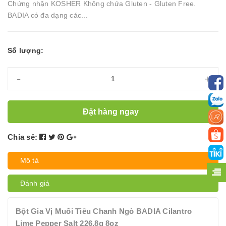
Chứng nhận KOSHER Không chứa Gluten - Gluten Free.
BADIA có đa dạng các...
Số lượng:
-
+
Đặt hàng ngay
Chia sẻ:
Mô tả
Đánh giá
Bột Gia Vị Muối Tiêu Chanh Ngò BADIA Cilantro
Lime Pepper Salt 226.8g 8oz