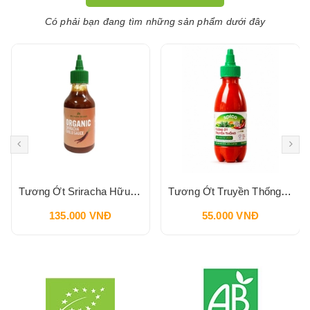
Có phải bạn đang tìm những sản phẩm dưới đây
Tương Ớt Sriracha Hữu Cơ Pbfarm 230g
Tương Ớt Truyền Thống SPICO Sriracha Chilli Sauce 240g
135.000 VNĐ
55.000 VNĐ