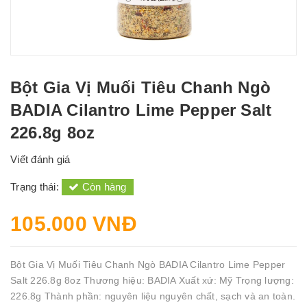
Bột Gia Vị Muối Tiêu Chanh Ngò
BADIA Cilantro Lime Pepper Salt
226.8g 8oz
Viết đánh giá
Trạng thái:
Còn hàng
105.000 VNĐ
Bột Gia Vị Muối Tiêu Chanh Ngò BADIA Cilantro Lime Pepper
Salt 226.8g 8oz Thương hiệu: BADIA Xuất xứ: Mỹ Trọng lượng:
226.8g Thành phần: nguyên liệu nguyên chất, sạch và an toàn.