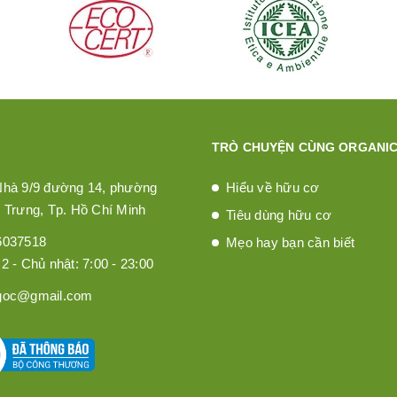
TRÒ CHUYỆN CÙNG ORGANIC
Nhà 9/9 đường 14, phường
Hiểu về hữu cơ
 Trưng, Tp. Hồ Chí Minh
Tiêu dùng hữu cơ
6037518
Mẹo hay bạn cần biết
2 - Chủ nhật: 7:00 - 23:00
goc@gmail.com