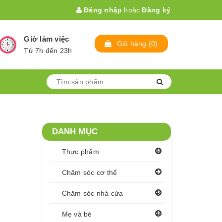
Đăng nhập
hoặc
Đăng ký
Giờ làm việc
Giỏ hàng
(
0
)
Từ 7h đến 23h
DANH MỤC
Thực phẩm
Chăm sóc cơ thể
Chăm sóc nhà cửa
Mẹ và bé