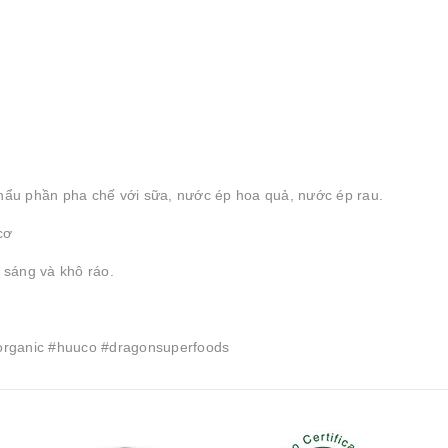
hẩu phần pha chế với sữa, nước ép hoa quả, nước ép rau.
cơ
 sáng và khô ráo.
organic #huuco #dragonsuperfoods