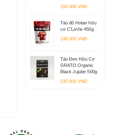
150.000 VNĐ
Táo đỏ Hotan hữu
cơ C'LaVie 450g
248.000 VNĐ
Táo Đen Hữu Cơ
GRATO Organic
Black Jujube 500g
235.000 VNĐ