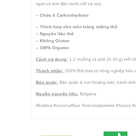
ngọt và làm đặc nước sốt và súp.
– Chứa ít Carbonhydrate
– Thích hợp cho món tráng miệng thô
– Nguyên liệu thô
– Không Gluten
– 100% Organic
Cách sử dụng:
1-2 muỗng cà phê (5-10 g) mỗi k
Thành phần:
100% Bột dừa từ nông nghiệp hữu 
Bảo quản:
Bảo quản ở nơi thoáng mát, tránh ánh
Nguồn nguyên liệu:
Bulgaria
#botdua #coconutflour #coconutpowder #huuco #