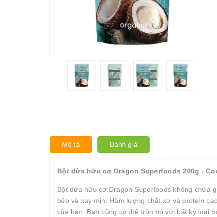
Mô tả
Đánh giá
Bột dừa hữu cơ Dragon Superfoods 200g - Co
Bột dừa hữu cơ Dragon Superfoods không chứa gl
béo và xay mịn. Hàm lượng chất xơ và protein cao
của bạn. Bạn cũng có thể trộn nó với bất kỳ loại 