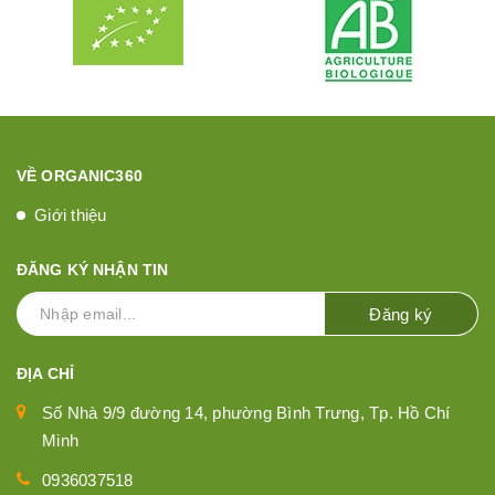
VỀ ORGANIC360
Giới thiệu
ĐĂNG KÝ NHẬN TIN
Đăng ký
ĐỊA CHỈ
Số Nhà 9/9 đường 14, phường Bình Trưng, Tp. Hồ Chí
Minh
0936037518