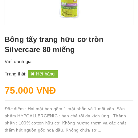
Bông tẩy trang hữu cơ tròn
Silvercare 80 miếng
Viết đánh giá
Trạng thái:
Hết hàng
75.000 VNĐ
Đặc điểm : Hai mặt bao gồm 1 mặt nhẵn và 1 mặt vằn. Sản
phẩm HYPOALLERGENIC : hạn chế tối da kích ứng Thành
phần : 100% cotton hữu cơ Không hương thơm và các chất
thấm hút nguồn gốc hoá dầu. Không chứa sợi...