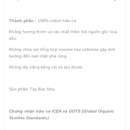
Thành phần :
100% cotton hữu cơ
Không hương thơm và các chất thấm hút nguồn gốc hoá
dầu.
Không chứa sợi tổng hợp viscose hay cellulose gây ảnh
hưởng đến nạn chặt phá rừng.
Không tẩy trắng bằng clo và tạo dioxin.
Sản phẩm Tây Ban Nha
Chứng nhận hữu cơ ICEA và GOTS (Global Organic
Textiles Standards)