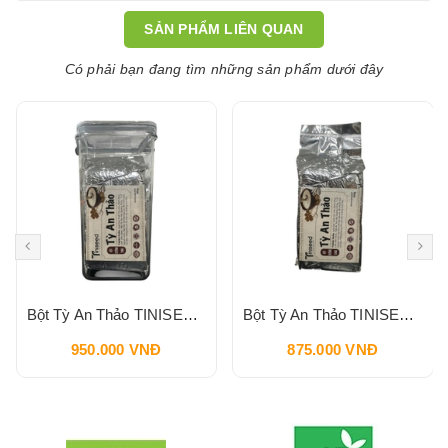
SẢN PHẨM LIÊN QUAN
Có phải bạn đang tìm những sản phẩm dưới đây
Bột Tỳ An Thảo TINISEED Hộp 900g
Bột Tỳ An Thảo TINISEED Gói Refill 900g
950.000 VNĐ
875.000 VNĐ