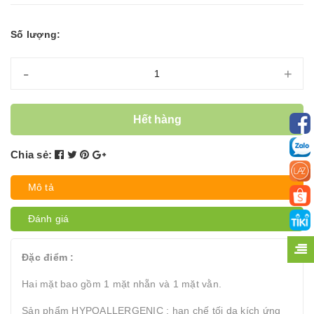
Số lượng:
-
+
Hết hàng
Chia sẻ:
Mô tả
Đánh giá
Đặc điểm :
Hai mặt bao gồm 1 mặt nhẵn và 1 mặt vằn.
Sản phẩm HYPOALLERGENIC : hạn chế tối da kích ứng