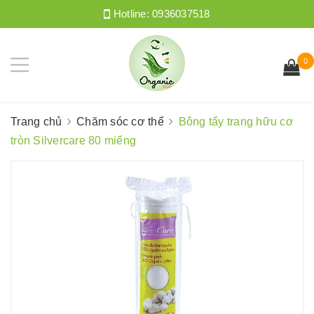
Hotline:
0936037518
0
Trang chủ
Chăm sóc cơ thể
Bông tẩy trang hữu cơ
tròn Silvercare 80 miếng