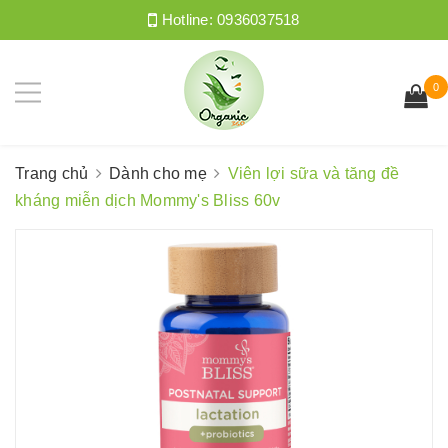
Hotline:
0936037518
0
Trang chủ
Dành cho mẹ
Viên lợi sữa và tăng đề
kháng miễn dịch Mommy's Bliss 60v