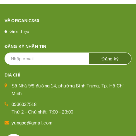
VỀ ORGANIC360
Giới thiệu
ĐĂNG KÝ NHẬN TIN
Đăng ký
ĐỊA CHỈ
Số Nhà 9/9 đường 14, phường Bình Trưng, Tp. Hồ Chí
Minh
0936037518
Thứ 2 - Chủ nhật: 7:00 - 23:00
yungoc@gmail.com