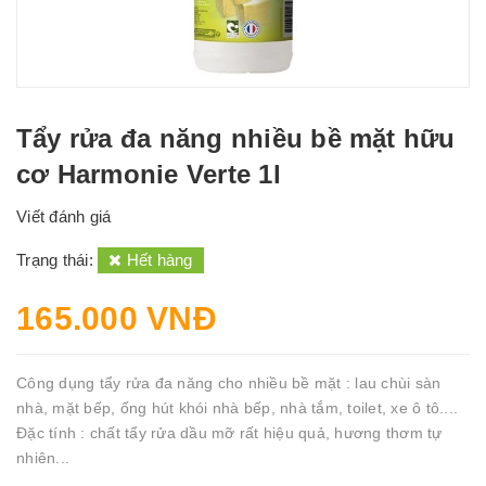
Tẩy rửa đa năng nhiều bề mặt hữu
cơ Harmonie Verte 1l
Viết đánh giá
Trạng thái:
Hết hàng
165.000 VNĐ
Công dụng tẩy rửa đa năng cho nhiều bề mặt : lau chùi sàn
nhà, mặt bếp, ống hút khói nhà bếp, nhà tắm, toilet, xe ô tô....
Đặc tính : chất tẩy rửa dầu mỡ rất hiệu quả, hương thơm tự
nhiên...