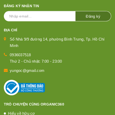
ĐĂNG KÝ NHẬN TIN
Đăng ký
ĐỊA CHỈ
Số Nhà 9/9 đường 14, phường Bình Trưng, Tp. Hồ Chí
Minh
0936037518
Thứ 2 - Chủ nhật: 7:00 - 23:00
yungoc@gmail.com
TRÒ CHUYỆN CÙNG ORGANIC360
Hiểu về hữu cơ