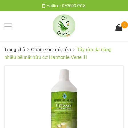
Hotline:
0936037518
0
Trang chủ
Chăm sóc nhà cửa
Tẩy rửa đa năng
nhiều bề mặt hữu cơ Harmonie Verte 1l