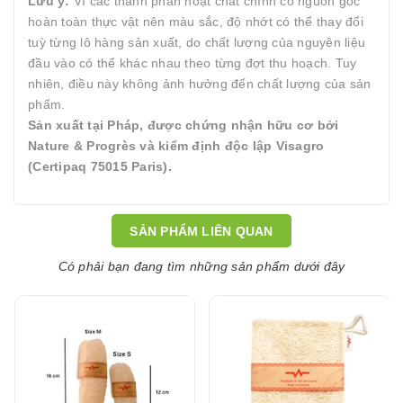
Lưu ý:
Vì các thành phần hoạt chất chính có nguồn gốc
hoàn toàn thực vật nên màu sắc, độ nhớt có thể thay đổi
tuỳ từng lô hàng sản xuất, do chất lượng của nguyên liệu
đầu vào có thể khác nhau theo từng đợt thu hoạch. Tuy
nhiên, điều này không ảnh hưởng đến chất lượng của sản
phẩm.
Sản xuất tại Pháp, được chứng nhận hữu cơ bởi
Nature & Progrès và kiểm định độc lập Visagro
(Certipaq 75015 Paris).
SẢN PHẨM LIÊN QUAN
Có phải bạn đang tìm những sản phẩm dưới đây