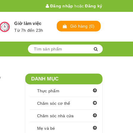
Đăng nhập
hoặc
Đăng ký
Giờ làm việc
Giỏ hàng
(
0
)
Từ 7h đến 23h
ơ
DANH MỤC
Thực phẩm
Chăm sóc cơ thể
Chăm sóc nhà cửa
Mẹ và bé