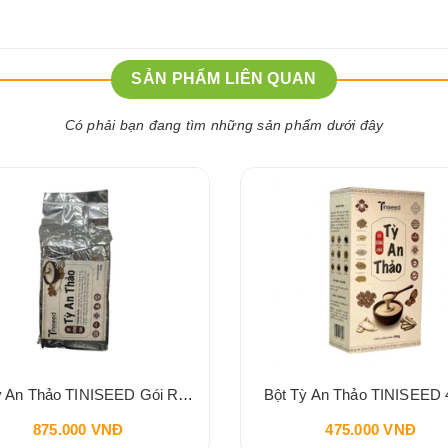
SẢN PHẨM LIÊN QUAN
Có phải bạn đang tìm những sản phẩm dưới đây
Bột Tỳ An Thảo TINISEED Gói Refill 900g
Bột Tỳ An Thảo TINISEED 
875.000 VNĐ
475.000 VNĐ