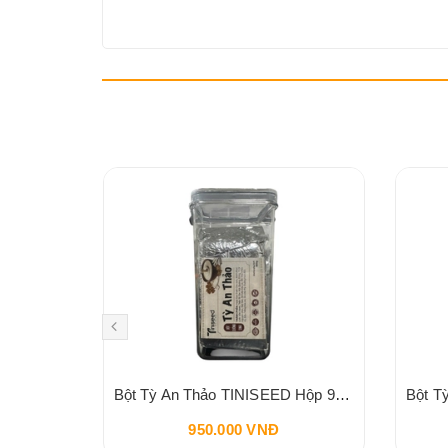
VI LÂM
Bột Tỳ An Thảo TINISEED Hộp 900g
950.000 VNĐ