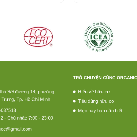
TRÒ CHUYỆN CÙNG ORGANIC
Nhà 9/9 đường 14, phường
Hiểu về hữu cơ
 Trưng, Tp. Hồ Chí Minh
Tiêu dùng hữu cơ
6037518
Mẹo hay bạn cần biết
2 - Chủ nhật: 7:00 - 23:00
goc@gmail.com