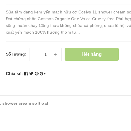
Sữa tắm dạng kem yến mạch hữu cơ Coslys 1L shower cream sof
Đạt chứng nhận Cosmos Organic One Voice Cruelty-free Phù hợp 
sống thuần chay Công thức không chứa xà phòng, chứa lô hội và
xuất yến mạch 100% hương thơm tự...
-
+
Hết hàng
Số lượng:
Chia sẻ:
 shower cream soft oat