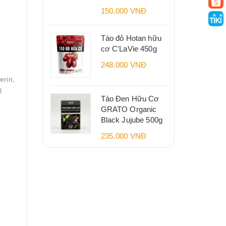
150.000 VNĐ
Táo đỏ Hotan hữu
cơ C'LaVie 450g
248.000 VNĐ
erin,
l
Táo Đen Hữu Cơ
GRATO Organic
Black Jujube 500g
235.000 VNĐ