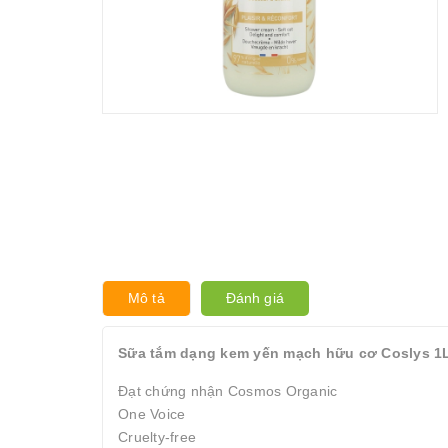
Mô tả
Đánh giá
Sữa tắm dạng kem yến mạch hữu cơ Coslys 1L
Đạt chứng nhận Cosmos Organic
One Voice
Cruelty-free