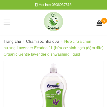
Hotline:
0936037518
0
Trang chủ
Chăm sóc nhà cửa
Nước rửa chén
hương Lavender Ecodoo 1L (hữu cơ sinh học) (đậm đặc)
Organic Gentle lavender dishwashing liquid