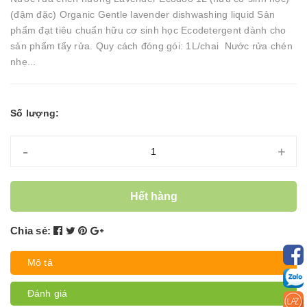
(đậm đặc) Organic Gentle lavender dishwashing liquid Sản
phẩm đạt tiêu chuẩn hữu cơ sinh học Ecodetergent dành cho
sản phẩm tẩy rửa. Quy cách đóng gói: 1L/chai Nước rửa chén
nhẹ...
Số lượng:
-
+
Hết hàng
Chia sẻ:
Mô tả
Đánh giá