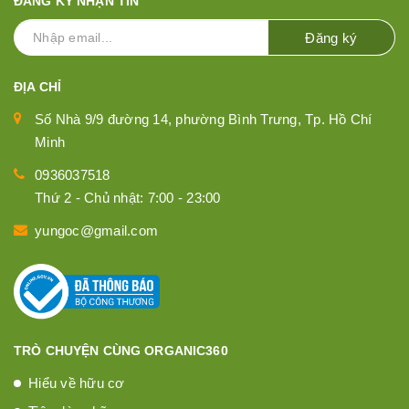
ĐĂNG KÝ NHẬN TIN
Đăng ký
ĐỊA CHỈ
Số Nhà 9/9 đường 14, phường Bình Trưng, Tp. Hồ Chí
Minh
0936037518
Thứ 2 - Chủ nhật: 7:00 - 23:00
yungoc@gmail.com
TRÒ CHUYỆN CÙNG ORGANIC360
Hiểu về hữu cơ