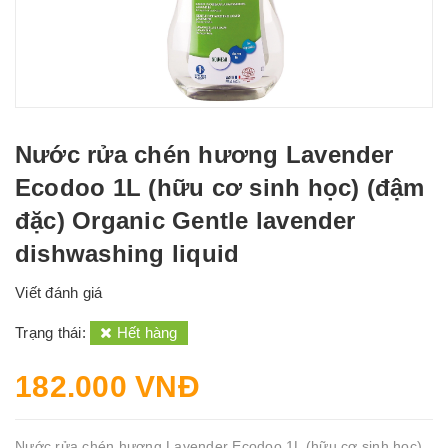
Nước rửa chén hương Lavender
Ecodoo 1L (hữu cơ sinh học) (đậm
đặc) Organic Gentle lavender
dishwashing liquid
Viết đánh giá
Trạng thái:
Hết hàng
182.000 VNĐ
Nước rửa chén hương Lavender Ecodoo 1L (hữu cơ sinh học)