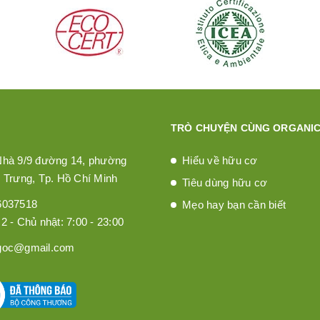
TRÒ CHUYỆN CÙNG ORGANIC
Nhà 9/9 đường 14, phường
Hiểu về hữu cơ
 Trưng, Tp. Hồ Chí Minh
Tiêu dùng hữu cơ
6037518
Mẹo hay bạn cần biết
2 - Chủ nhật: 7:00 - 23:00
goc@gmail.com