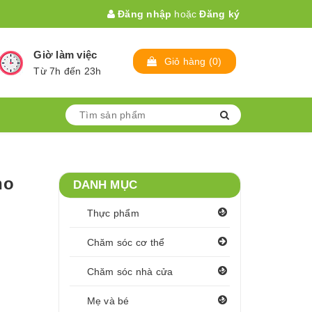
Đăng nhập
hoặc
Đăng ký
Giờ làm việc
Giỏ hàng
(
0
)
Từ 7h đến 23h
ho
DANH MỤC
Thực phẩm
Chăm sóc cơ thể
Chăm sóc nhà cửa
Mẹ và bé