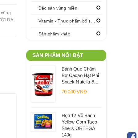
Đặc sản vùng miền
 công
VỚI DA
Vitamin - Thực phẩm bổ sung
Sản phẩm khác
SẢN PHẨM NỔI BẬT
Bánh Que Chấm
Bơ Cacao Hạt Phỉ
Snack Nutella & ...
70.000 VNĐ
Hộp 12 Vỏ Bánh
Yellow Corn Taco
Shells ORTEGA
140g