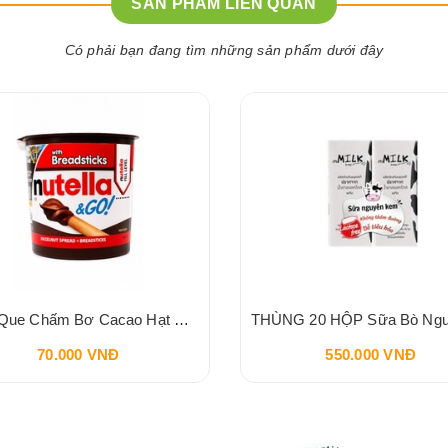
SẢN PHẨM LIÊN QUAN
Có phải bạn đang tìm những sản phẩm dưới đây
Bánh Que Chấm Bơ Cacao Hạt Phỉ Snack Nutella & Go Breadstick 52g
70.000 VNĐ
550.000 VNĐ