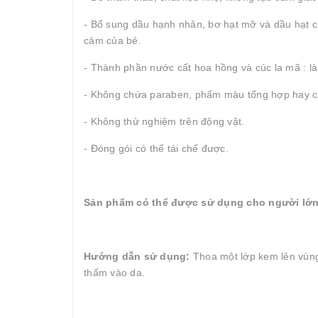
- Bổ sung dầu hạnh nhân, bơ hạt mỡ và dầu hạt 
cảm của bé.
- Thành phần nước cất hoa hồng và cúc la mã : là
- Không chứa paraben, phẩm màu tổng hợp hay cá
- Không thử nghiệm trên động vật.
- Đóng gói có thể tái chế được.
Sản phẩm có thể được sử dụng cho người lớn
Hướng dẫn sử dụng:
Thoa một lớp kem lên vùng 
thấm vào da.