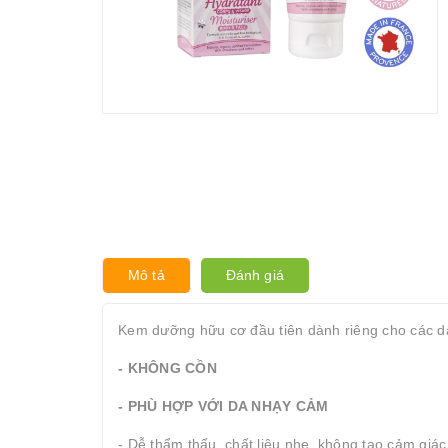
Mô tả
Đánh giá
Kem dưỡng hữu cơ đầu tiên dành riêng cho các dà
- KHÔNG CỒN
- PHÙ HỢP VỚI DA NHẠY CẢM
- Dễ thẩm thấu, chất liệu nhẹ, không tạo cảm giác