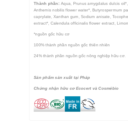
Thành phần:
Aqua, Prunus amygdalus dulcis oil*, 
Anthemis nobilis flower water*, Butyrospermum park
caprylate, Xanthan gum, Sodium anisate, Tocopher
extract*, Calendula officinalis flower extract, Li
*nguồn gốc hữu cơ
100% thành phần nguồn gốc thiên nhiên
24% thành phần nguồn gốc nông nghiệp hữu cơ.
Sản phẩm sản xuất tại Pháp
Chứng nhận hữu cơ Ecocert và Cosmébio