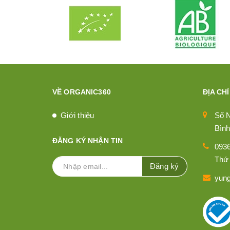
VỀ ORGANIC360
ĐỊA CHỈ
Giới thiệu
Số 
Bình
ĐĂNG KÝ NHẬN TIN
093
Thứ 
Đăng ký
yun