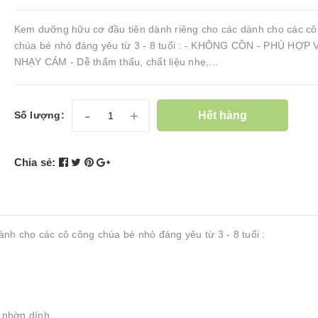
Kem dưỡng hữu cơ đầu tiên dành riêng cho các dành cho các cô
chúa bé nhỏ đáng yêu từ 3 - 8 tuổi : - KHÔNG CỒN - PHÙ HỢP 
NHẠY CẢM - Dễ thẩm thấu, chất liệu nhẹ,...
-
+
Hết hàng
Số lượng:
Chia sẻ:
nh cho các cô công chúa bé nhỏ đáng yêu từ 3 - 8 tuổi :
 nhờn dính.