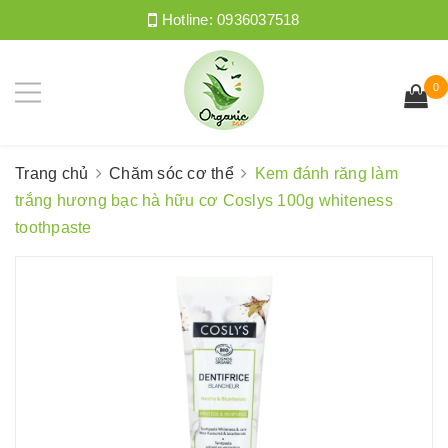
Hotline:
0936037518
0
Trang chủ
Chăm sóc cơ thể
Kem đánh răng làm
trắng hương bạc hà hữu cơ Coslys 100g whiteness
toothpaste