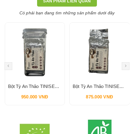
SẢN PHẨM LIÊN QUAN
Có phải bạn đang tìm những sản phẩm dưới đây
Bột Tỳ An Thảo TINISEED Hộp 900g
Bột Tỳ An Thảo TINISEED Gói Refill 900g
950.000 VNĐ
875.000 VNĐ