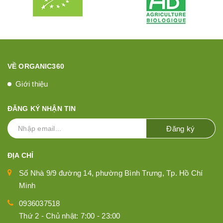
VỀ ORGANIC360
Giới thiệu
ĐĂNG KÝ NHẬN TIN
Đăng ký
ĐỊA CHỈ
Số Nhà 9/9 đường 14, phường Bình Trưng, Tp. Hồ Chí
Minh
0936037518
Thứ 2 - Chủ nhật: 7:00 - 23:00