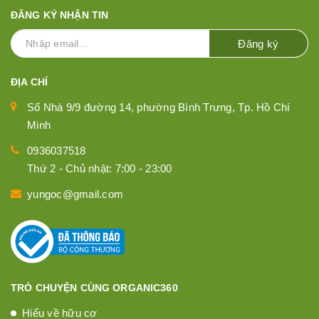
ĐĂNG KÝ NHẬN TIN
Đăng ký
ĐỊA CHỈ
Số Nhà 9/9 đường 14, phường Bình Trưng, Tp. Hồ Chí
Minh
0936037518
Thứ 2 - Chủ nhật: 7:00 - 23:00
yungoc@gmail.com
TRÒ CHUYỆN CÙNG ORGANIC360
Hiểu về hữu cơ