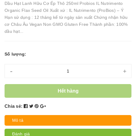
Dầu Hạt Lanh Hữu Cơ Ép Thô 250ml Probios IL Nutrimento
Organic Flax Seed Oil Xuất xứ : IL Nutrimento (ProBios) – Ý
Hạn sử dụng : 12 tháng kể từ ngày sản xuất Chứng nhận hữu
cơ Châu Âu Vegan Non GMO Gluten Free Thành phần: 100%
dầu hạt...
Số lượng:
-
+
Hết hàng
Chia sẻ:
Mô tả
Đánh giá