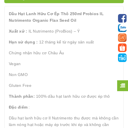
Dầu Hạt Lanh Hữu Cơ Ép Thô 250ml Probios IL
Nutrimento Organic Flax Seed Oil
Xuất xứ :
IL Nutrimento (ProBios) – Ý
Hạn sử dụng :
12 tháng kể từ ngày sản xuất
Chứng nhận hữu cơ Châu Âu
Vegan
Non GMO
Gluten Free
Thành
phần
:
100% dầu hạt lanh hữu cơ được ép thô
Đặc điểm
:
Dầu hạt lanh hữu cơ Il Nutrimento thu được mà không cần
làm nóng hạt hoặc máy ép trước khi ép và không cần