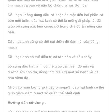
tim mạch và bảo vệ não bộ chống lại sự lão hóa
Nếu bạn không dùng dầu cá hoặc ăn một đến hai phần cá
béo mỗi tuần, dầu hạt lanh có thể là một giải pháp tốt để
giúp bổ sung axit béo omega-3 trong chế độ ăn uống của
bạn.
Dầu hạt lanh cũng có thể cải thiện độ đàn hồi của động
mạch
Dầu hạt lanh có thể điều trị cả táo bón và tiêu chảy
bổ sung dầu hạt lanh có thể giúp cải thiện độ mịn và
dưỡng ẩm cho da, đồng thời điều trị một số bệnh về da
như viêm da.
Nhờ vào hàm lượng axit béo omega-3, dầu hạt lanh có thể
giúp giảm viêm ở một số quần thể nhất định
Hướng dẫn sử dụng
: