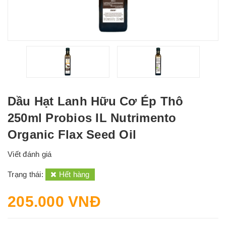
Dầu Hạt Lanh Hữu Cơ Ép Thô
250ml Probios IL Nutrimento
Organic Flax Seed Oil
Viết đánh giá
Trạng thái:
Hết hàng
205.000 VNĐ