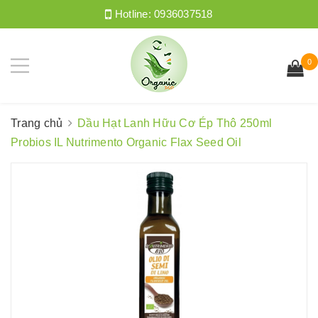
Hotline:
0936037518
0
Trang chủ
Dầu Hạt Lanh Hữu Cơ Ép Thô 250ml
Probios IL Nutrimento Organic Flax Seed Oil