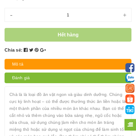
-
+
Hết hàng
Chia sẻ:
Mô tả
Đánh giá
Chà là là loại đồ ăn vặt ngon và giàu dinh dưỡng. Chúng
cực kỳ linh hoạt – có thể được thưởng thức ăn liền hoặc là
một thành phần của nhiều món ăn khác nhau. Bạn có thể
cắt nhỏ và thêm chúng vào bữa sáng nhẹ, ngũ cốc hoặc
sữa chua, sử dụng chúng
l
àm nền cho món ăn tráng
miệng thô hoặc sử dụng vị ngọt của chúng để làm sinh tố