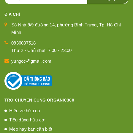
ĐỊA CHỈ
Số Nhà 9/9 đường 14, phường Bình Trưng, Tp. Hồ Chí
Minh
0936037518
Thứ 2 - Chủ nhật: 7:00 - 23:00
yungoc@gmail.com
TRÒ CHUYỆN CÙNG ORGANIC360
Hiểu về hữu cơ
Tiêu dùng hữu cơ
Mẹo hay bạn cần biết