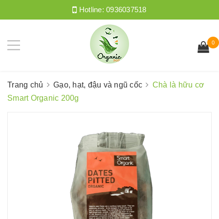
Hotline:
0936037518
0
Trang chủ
Gạo, hạt, đậu và ngũ cốc
Chà là hữu cơ
Smart Organic 200g