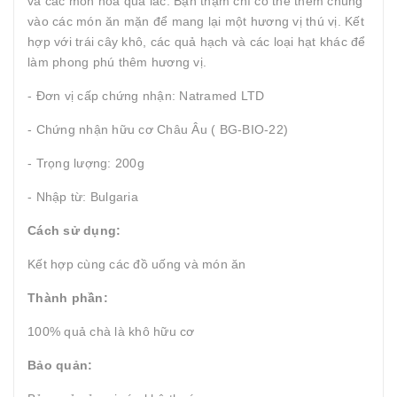
và các món hoa quả lắc. Bạn thậm chí có thể thêm chúng
vào các món ăn mặn để mang lại một hương vị thú vị. Kết
hợp với trái cây khô, các quả hạch và các loại hạt khác để
làm phong phú thêm hương vị.
- Đơn vị cấp chứng nhận: Natramed LTD
- Chứng nhận hữu cơ Châu Âu ( BG-BIO-22)
- Trọng lượng: 200g
- Nhập từ: Bulgaria
Cách sử dụng:
Kết hợp cùng các đồ uống và món ăn
Thành phần:
100% quả chà là khô hữu cơ
Bảo quản: