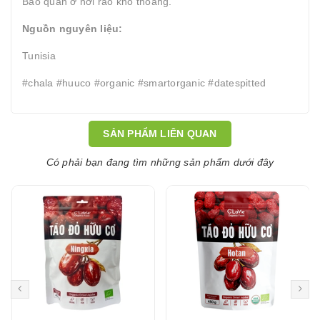
Bảo quản ở nơi ráo khô thoáng.
Nguồn nguyên liệu:
Tunisia
#chala #huuco #organic #smartorganic #datespitted
SẢN PHẨM LIÊN QUAN
Có phải bạn đang tìm những sản phẩm dưới đây