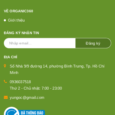
VỀ ORGANIC360
Giới thiệu
ĐĂNG KÝ NHẬN TIN
Đăng ký
ĐỊA CHỈ
Số Nhà 9/9 đường 14, phường Bình Trưng, Tp. Hồ Chí
Minh
0936037518
Thứ 2 - Chủ nhật: 7:00 - 23:00
yungoc@gmail.com