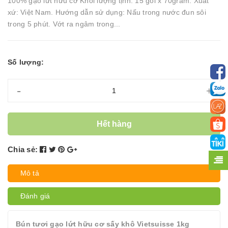
100% gạo lứt hữu cơ Khối lượng tịnh: 15 gói x 70gram. Xuất
xứ: Việt Nam. Hướng dẫn sử dụng: Nấu trong nước đun sôi
trong 5 phút. Vớt ra ngâm trong...
Số lượng:
-
+
Hết hàng
Chia sẻ:
Mô tả
Đánh giá
Bún tươi gạo lứt hữu cơ sấy khô Vietsuisse 1kg