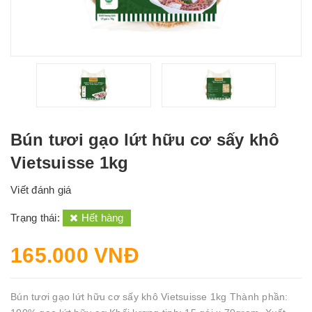
Bún tươi gạo lứt hữu cơ sấy khô
Vietsuisse 1kg
Viết đánh giá
Trạng thái:
Hết hàng
165.000 VNĐ
Bún tươi gạo lứt hữu cơ sấy khô Vietsuisse 1kg Thành phần: