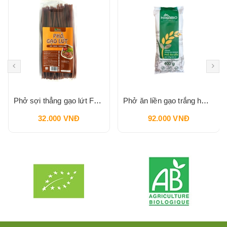
Phở sợi thẳng gạo lứt FUMA 400g
Phở ăn liền gạo trắng hữu cơ Hasa Bio 400g
32.000 VNĐ
92.000 VNĐ