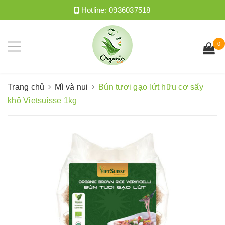
Hotline:
0936037518
0
Trang chủ
Mì và nui
Bún tươi gạo lứt hữu cơ sấy
khô Vietsuisse 1kg