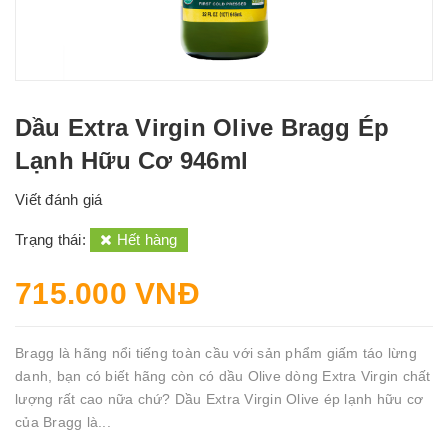
Dầu Extra Virgin Olive Bragg Ép
Lạnh Hữu Cơ 946ml
Viết đánh giá
Trạng thái:
Hết hàng
715.000 VNĐ
Bragg là hãng nổi tiếng toàn cầu với sản phẩm giấm táo lừng
danh, bạn có biết hãng còn có dầu Olive dòng Extra Virgin chất
lượng rất cao nữa chứ? Dầu Extra Virgin Olive ép lạnh hữu cơ
của Bragg là...