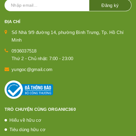
Đăng ký
ĐỊA CHỈ
Số Nhà 9/9 đường 14, phường Bình Trưng, Tp. Hồ Chí
Minh
0936037518
Thứ 2 - Chủ nhật: 7:00 - 23:00
yungoc@gmail.com
TRÒ CHUYỆN CÙNG ORGANIC360
Hiểu về hữu cơ
Tiêu dùng hữu cơ