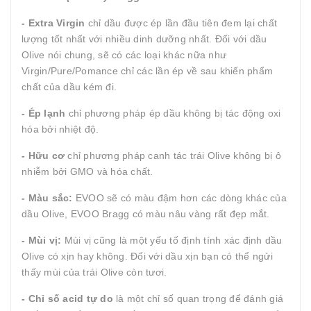
- Extra Virgin
chỉ dầu được ép lần đầu tiên đem lại chất
lượng tốt nhất với nhiều dinh dưỡng nhất. Đối với dầu
Olive nói chung, sẽ có các loại khác nữa như
Virgin/Pure/Pomance chỉ các lần ép về sau khiến phẩm
chất của dầu kém đi.
- Ép lạnh
chỉ phương pháp ép dầu không bị tác động oxi
hóa bởi nhiệt độ.
- Hữu cơ
chỉ phương pháp canh tác trái Olive không bị ô
nhiễm bởi GMO và hóa chất.
- Màu sắc:
EVOO sẽ có màu đậm hơn các dòng khác của
dầu Olive, EVOO Bragg có màu nâu vàng rất đẹp mắt.
- Mùi vị:
Mùi vị cũng là một yếu tố định tính xác định dầu
Olive có xịn hay không. Đối với dầu xịn bạn có thể ngửi
thấy mùi của trái Olive còn tươi.
- Chỉ số acid tự do
là một chỉ số quan trọng để đánh giá