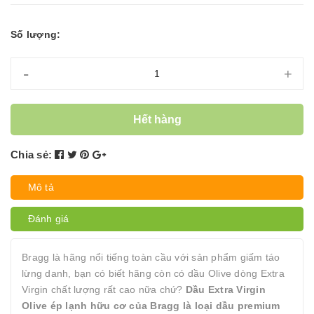
Số lượng:
-
+
Hết hàng
Chia sẻ:
Mô tả
Đánh giá
Bragg là hãng nổi tiếng toàn cầu với sản phẩm giấm táo
lừng danh, bạn có biết hãng còn có dầu Olive dòng Extra
Virgin chất lượng rất cao nữa chứ?
Dầu Extra Virgin
Olive ép lạnh hữu cơ của Bragg là loại dầu premium