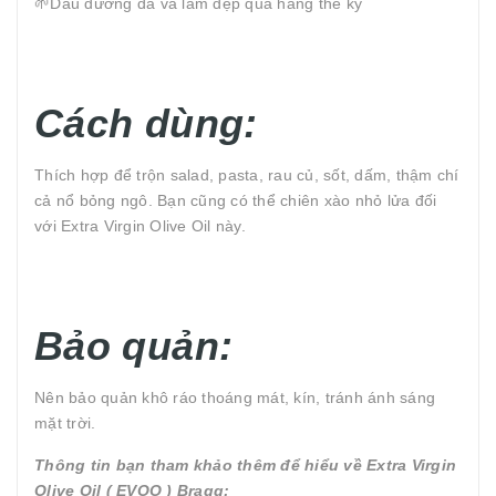
🌱Dầu dưỡng da và làm đẹp qua hàng thế kỷ
Cách dùng:
Thích hợp để trộn salad, pasta, rau củ, sốt, dấm, thậm chí
cả nổ bỏng ngô. Bạn cũng có thể chiên xào nhỏ lửa đối
với Extra Virgin Olive Oil này.
Bảo quản:
Nên bảo quản khô ráo thoáng mát, kín, tránh ánh sáng
mặt trời.
Thông tin bạn tham khảo thêm để hiểu về Extra Virgin
Olive Oil ( EVOO ) Bragg: