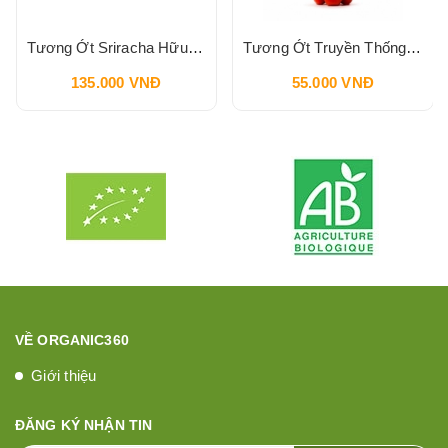
Tương Ớt Sriracha Hữu Cơ Pbfarm 230g
Tương Ớt Truyền Thống SPICO Sriracha Chilli Sauce 240g
135.000 VNĐ
55.000 VNĐ
VỀ ORGANIC360
Giới thiệu
ĐĂNG KÝ NHẬN TIN