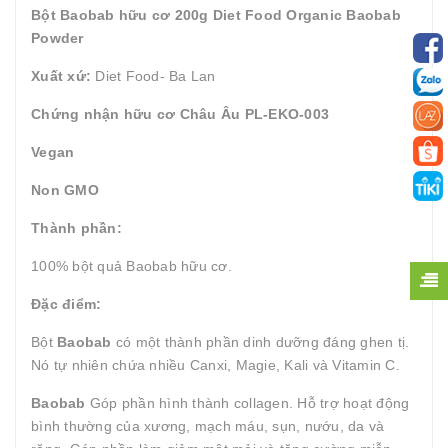
Bột Baobab hữu cơ 200g Diet Food Organic Baobab
Powder
Xuất xứ:
Diet Food- Ba Lan
Chứng nhận hữu cơ Châu Âu PL-EKO-003
Vegan
Non GMO
Thành phần:
100% bột quả Baobab hữu cơ.
Đặc
điểm
:
Bột
Baobab
có một thành phần dinh dưỡng đáng ghen tị.
Nó tự nhiên chứa nhiều Canxi, Magie, Kali và Vitamin C.
Baobab
Góp phần hình thành collagen. Hỗ trợ hoạt động
bình thường của xương, mạch máu, sụn, nướu, da và