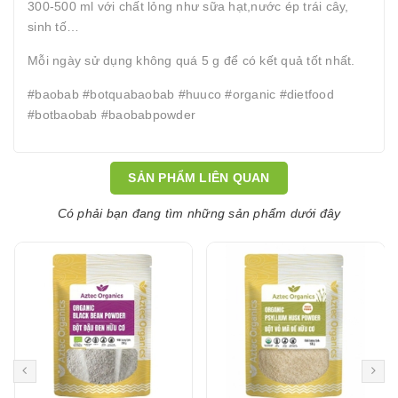
300-500 ml với chất lỏng như sữa hạt,nước ép trái cây,
sinh tố…
Mỗi ngày sử dụng không quá 5 g để có kết quả tốt nhất.
#baobab #botquabaobab #huuco #organic #dietfood
#botbaobab #baobabpowder
SẢN PHẨM LIÊN QUAN
Có phải bạn đang tìm những sản phẩm dưới đây