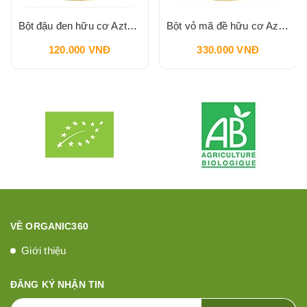
Bột đậu đen hữu cơ Aztec Organics 200g
Bột vỏ mã đề hữu cơ Aztec Organics 150g
120.000 VNĐ
330.000 VNĐ
VỀ ORGANIC360
Giới thiệu
ĐĂNG KÝ NHẬN TIN