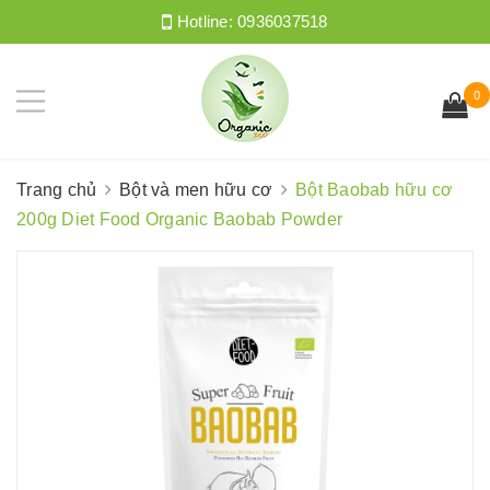
Hotline:
0936037518
0
Trang chủ
Bột và men hữu cơ
Bột Baobab hữu cơ
200g Diet Food Organic Baobab Powder